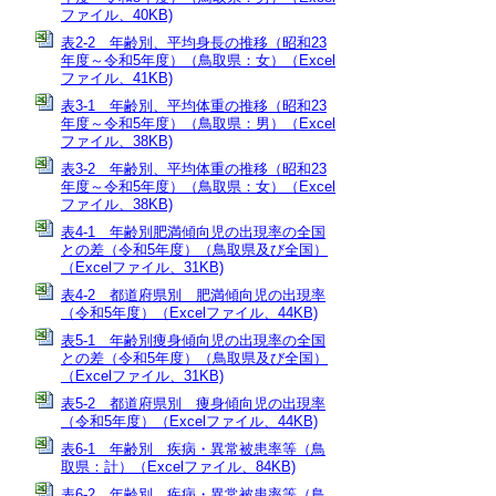
ファイル、40KB)
表2-2 年齢別、平均身長の推移（昭和23
年度～令和5年度）（鳥取県：女）（Excel
ファイル、41KB)
表3-1 年齢別、平均体重の推移（昭和23
年度～令和5年度）（鳥取県：男）（Excel
ファイル、38KB)
表3-2 年齢別、平均体重の推移（昭和23
年度～令和5年度）（鳥取県：女）（Excel
ファイル、38KB)
表4-1 年齢別肥満傾向児の出現率の全国
との差（令和5年度）（鳥取県及び全国）
（Excelファイル、31KB)
表4-2 都道府県別 肥満傾向児の出現率
（令和5年度）（Excelファイル、44KB)
表5-1 年齢別痩身傾向児の出現率の全国
との差（令和5年度）（鳥取県及び全国）
（Excelファイル、31KB)
表5-2 都道府県別 痩身傾向児の出現率
（令和5年度）（Excelファイル、44KB)
表6-1 年齢別 疾病・異常被患率等（鳥
取県：計）（Excelファイル、84KB)
表6-2 年齢別 疾病・異常被患率等（鳥