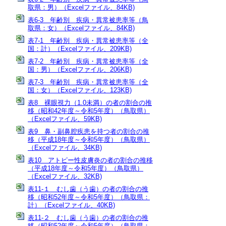
取県：男）（Excelファイル、84KB)
表6-3 年齢別 疾病・異常被患率等（鳥
取県：女）（Excelファイル、84KB)
表7-1 年齢別 疾病・異常被患率等（全
国：計）（Excelファイル、209KB)
表7-2 年齢別 疾病・異常被患率等（全
国：男）（Excelファイル、206KB)
表7-3 年齢別 疾病・異常被患率等（全
国：女）（Excelファイル、123KB)
表8 裸眼視力（1.0未満）の者の割合の推
移（昭和42年度～令和5年度）（鳥取県）
（Excelファイル、59KB)
表9 鼻・副鼻腔疾患を持つ者の割合の推
移（平成18年度～令和5年度）（鳥取県）
（Excelファイル、34KB)
表10 アトピー性皮膚炎の者の割合の推移
（平成18年度～令和5年度）（鳥取県）
（Excelファイル、32KB)
表11-１ むし歯（う歯）の者の割合の推
移（昭和52年度～令和5年度）（鳥取県：
計）（Excelファイル、40KB)
表11-２ むし歯（う歯）の者の割合の推
移（昭和52年度～令和5年度）（鳥取県：