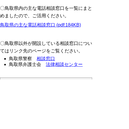
〇鳥取県内の主な電話相談窓口を一覧にまと
めましたので、ご活用ください。
鳥取県の主な電話相談窓口 (pdf:184KB)
〇鳥取県以外が開設している相談窓口につい
てはリンク先のページをご覧ください。
鳥取県警察
相談窓口
鳥取県弁護士会
法律相談センター
相談について
相談者のお話を十
分にお聞きし、県
等の関係機関と連
携して解決方法を
一緒に考えます。
制度などの情報を