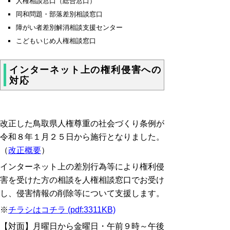
人権相談窓口（総合窓口）
同和問題・部落差別相談窓口
障がい者差別解消相談支援センター
こどもいじめ人権相談窓口
インターネット上の権利侵害への
対応
改正した鳥取県人権尊重の社会づくり条例が
令和８年１月２５日から施行となりました。
（
改正概要
）
インターネット上の差別行為等により権利侵
害を受けた方の相談を人権相談窓口でお受け
し、侵害情報の削除等について支援します。
※
チラシはコチラ (pdf:3311KB)
【対面】月曜日から金曜日・午前９時～午後