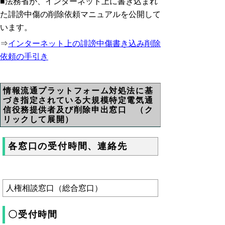
■法務省が、インターネット上に書き込まれ
た誹謗中傷の削除依頼マニュアルを公開して
います。
⇒
インターネット上の誹謗中傷書き込み削除
依頼の手引き
情報流通プラットフォーム対処法に基
づき指定されている大規模特定電気通
信役務提供者及び削除申出窓口 （ク
リックして展開）
各窓口の受付時間、連絡先
人権相談窓口（総合窓口）
〇受付時間