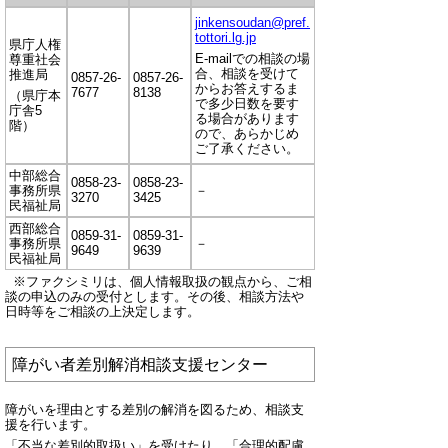
jinkensoudan@pref.
tottori.lg.jp
県庁人権
E-mailでの相談の場
尊重社会
合、相談を受けて
推進局
0857-26-
0857-26-
からお答えするま
7677
8138
（県庁本
で多少日数を要す
庁舎5
る場合があります
階）
ので、あらかじめ
ご了承ください。
中部総合
0858-23-
0858-23-
事務所県
－
3270
3425
民福祉局
西部総合
0859-31-
0859-31-
事務所県
－
9649
9639
民福祉局
※ファクシミリは、個人情報取扱の観点から、ご相
談の申込のみの受付とします。その後、相談方法や
日時等をご相談の上決定します。
障がい者差別解消相談支援センター
障がいを理由とする差別の解消を図るため、相談支
援を行います。
「不当な差別的取扱い」を受けたり、「合理的配慮