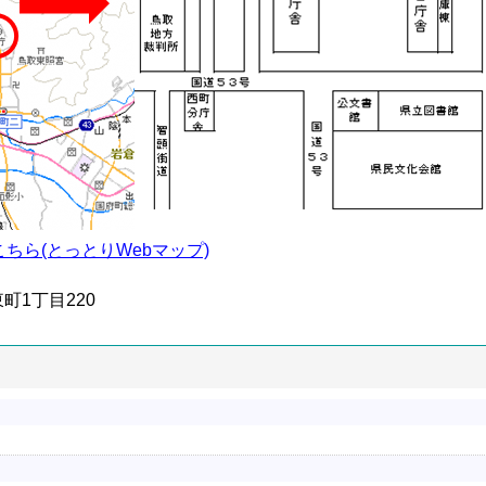
ちら(とっとりWebマップ)
町1丁目220