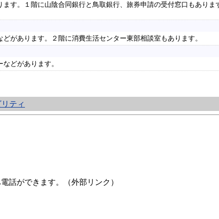
ります。１階に山陰合同銀行と鳥取銀行、旅券申請の受付窓口もありま
などがあります。２階に消費生活センター東部相談室もあります。
ーなどがあります。
ビリティ
へ電話ができます。（外部リンク）