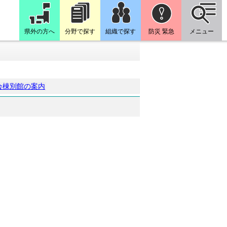
県外の方へ
分野で探す
組織で探す
防災 緊急
メニュー
会棟別館の案内