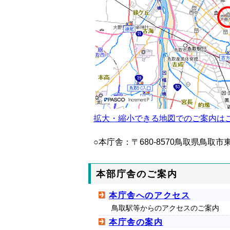
拡大・縮小できる地図でのご案内はこ
○本庁舎：〒680-8570鳥取県鳥取市東
本部庁舎のご案内
本庁舎へのアクセス
鳥取駅等からのアクセスのご案内
本庁舎の案内