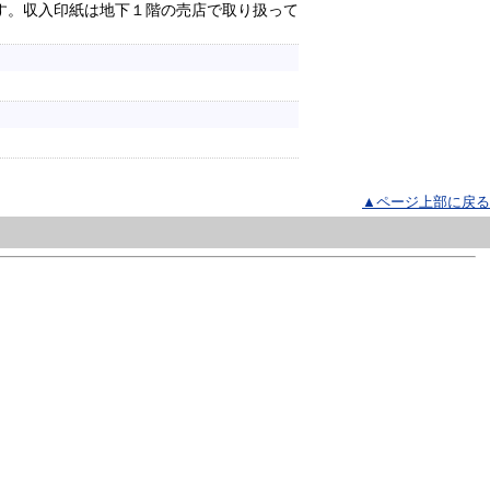
す。収入印紙は地下１階の売店で取り扱って
▲ページ上部に戻る