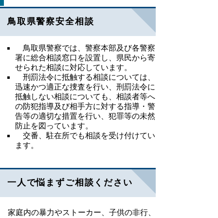
鳥取県警察安全相談
鳥取県警察では、警察本部及び各警察
署に総合相談窓口を設置し、県民から寄
せられた相談に対応しています。
刑罰法令に抵触する相談については、
迅速かつ適正な捜査を行い、刑罰法令に
抵触しない相談についても、相談者等へ
の防犯指導及び相手方に対する指導・警
告等の適切な措置を行い、犯罪等の未然
防止を図っています。
交番、駐在所でも相談を受け付けてい
ます。
一人で悩まずご相談ください
家庭内の暴力やストーカー、子供の非行、