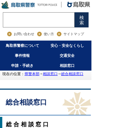
検
索
お問い合わせ
使い方
サイトマップ
鳥取県警察について
安心・安全なくらし
事件情報
交通安全
申請・手続き
相談窓口
現在の位置：
県警本部
相談窓口
総合相談窓口
総合相談窓口
総合相談窓口