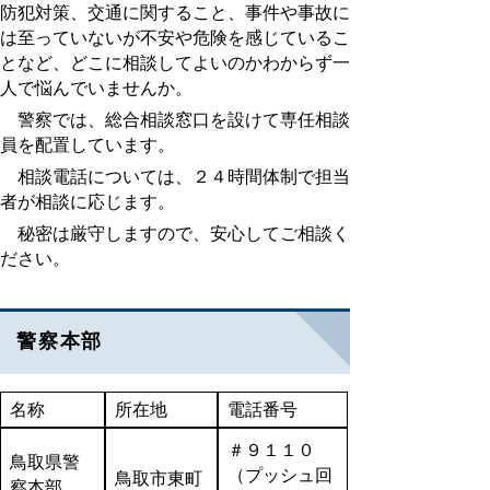
防犯対策、交通に関すること、事件や事故に
は至っていないが不安や危険を感じているこ
となど、どこに相談してよいのかわからず一
人で悩んでいませんか。
警察では、総合相談窓口を設けて専任相談
員を配置しています。
相談電話については、２４時間体制で担当
者が相談に応じます。
秘密は厳守しますので、安心してご相談く
ださい。
警察本部
名称
所在地
電話番号
＃９１１０
鳥取県警
（プッシュ回
鳥取市東町
察本部