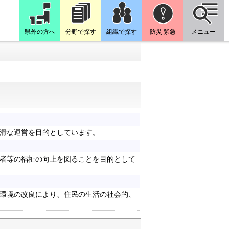
県外の方へ
分野で探す
組織で探す
防災 緊急
メニュー
滑な運営を目的としています。
者等の福祉の向上を図ることを目的として
環境の改良により、住民の生活の社会的、