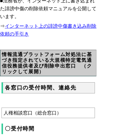
■法務省が、インターネット上に書き込まれ
た誹謗中傷の削除依頼マニュアルを公開して
います。
⇒
インターネット上の誹謗中傷書き込み削除
依頼の手引き
情報流通プラットフォーム対処法に基
づき指定されている大規模特定電気通
信役務提供者及び削除申出窓口 （ク
リックして展開）
各窓口の受付時間、連絡先
人権相談窓口（総合窓口）
〇受付時間