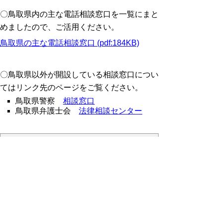
〇鳥取県内の主な電話相談窓口を一覧にまと
めましたので、ご活用ください。
鳥取県の主な電話相談窓口 (pdf:184KB)
〇鳥取県以外が開設している相談窓口につい
てはリンク先のページをご覧ください。
鳥取県警察
相談窓口
鳥取県弁護士会
法律相談センター
相談について
相談者のお話を十
分にお聞きし、県
等の関係機関と連
携して解決方法を
一緒に考えます。
制度などの情報を