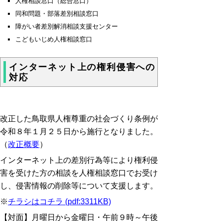
人権相談窓口（総合窓口）
同和問題・部落差別相談窓口
障がい者差別解消相談支援センター
こどもいじめ人権相談窓口
インターネット上の権利侵害への
対応
改正した鳥取県人権尊重の社会づくり条例が
令和８年１月２５日から施行となりました。
（
改正概要
）
インターネット上の差別行為等により権利侵
害を受けた方の相談を人権相談窓口でお受け
し、侵害情報の削除等について支援します。
※
チラシはコチラ (pdf:3311KB)
【対面】月曜日から金曜日・午前９時～午後