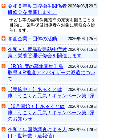
令和８年度口腔衛生関係者
2026年06月29日
研修会を開催します。
子ども等の歯科保健指導の充実を図ることを
目的に、歯科保健指導者を対象に研修会を開
催します。
参画企業・団体の活動
2026年06月25日
令和８年度鳥取県熱中症対
2026年06月15日
策・栄養管理研修会を開催します
【R8年度の募集開始】鳥
2026年06月03日
取県４R推進アドバイザーの派遣につい
て
【実施中！】あるくと健
2026年05月31日
康！うごくと元気！キャンペーン第1弾
【6月開始！】あるくと健
2026年05月29日
康！うごくと元気！キャンペーン第1弾
のお知らせ
令和７年国勢調査による人
2026年05月29日
口・世帯数（速報値）