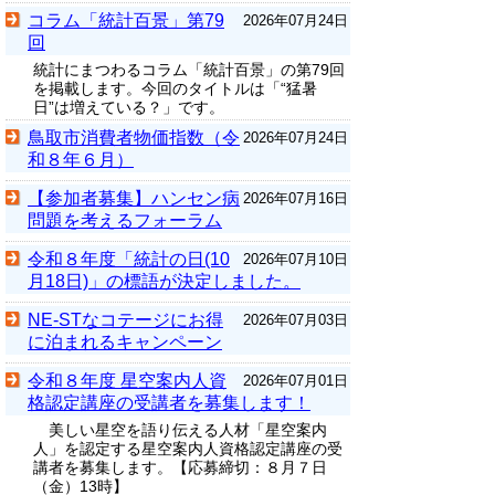
コラム「統計百景」第79
2026年07月24日
回
統計にまつわるコラム「統計百景」の第79回
を掲載します。今回のタイトルは「“猛暑
日”は増えている？」です。
鳥取市消費者物価指数（令
2026年07月24日
和８年６月）
【参加者募集】ハンセン病
2026年07月16日
問題を考えるフォーラム
令和８年度「統計の日(10
2026年07月10日
月18日)」の標語が決定しました。
NE-STなコテージにお得
2026年07月03日
に泊まれるキャンペーン
令和８年度 星空案内人資
2026年07月01日
格認定講座の受講者を募集します！
美しい星空を語り伝える人材「星空案内
人」を認定する星空案内人資格認定講座の受
講者を募集します。【応募締切：８月７日
（金）13時】