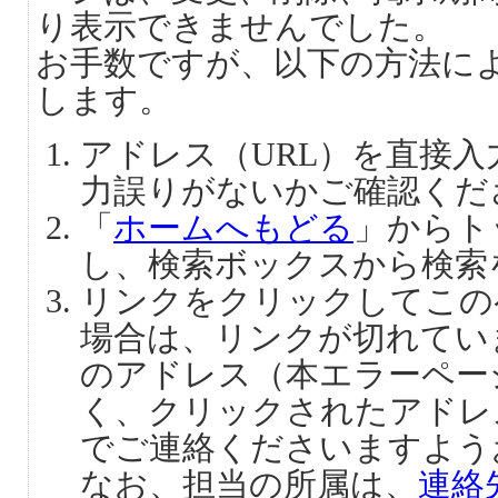
り表示できませんでした。
お手数ですが、以下の方法に
します。
アドレス（URL）を直接
力誤りがないかご確認くだ
「
ホームへもどる
」からト
し、検索ボックスから検索
リンクをクリックしてこの
場合は、リンクが切れてい
のアドレス（本エラーペー
く、クリックされたアドレ
でご連絡くださいますよう
なお、担当の所属は、
連絡