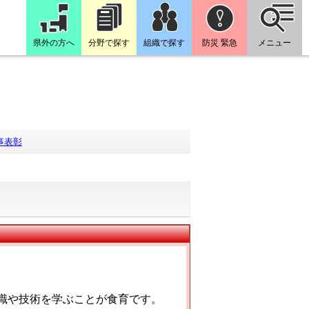
県外の方へ
分野で探す
組織で探す
防災 緊急
メニュー
事表彰
識や技術を学ぶことが食育です。