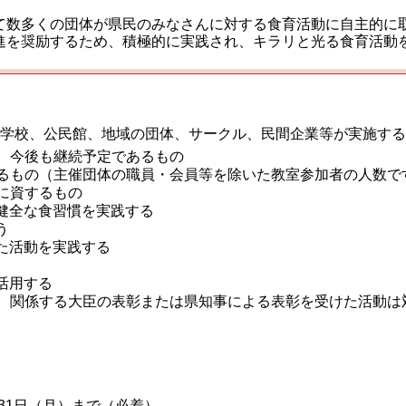
て数多くの団体が県民のみなさんに対する食育活動に自主的に
進を奨励するため、積極的に実践され、キラリと光る食育活動
学校、公民館、地域の団体、サークル、民間企業等が実施する
、今後も継続予定であるもの
るもの（主催団体の職員・会員等を除いた教室参加者の人数で
に資するもの
健全な食習慣を実践する
う
た活動を実践する
活用する
、関係する大臣の表彰または県知事による表彰を受けた活動は
31日（月）まで（必着）