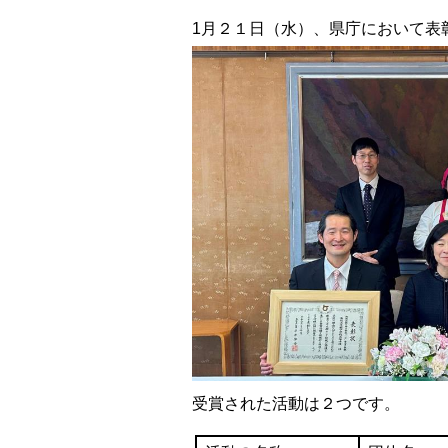
1月２１日（水）、県庁において表
受賞された活動は２つです。