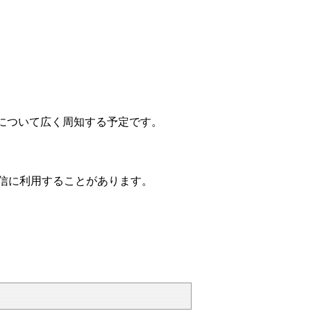
について広く周知する予定です。
信に利用することがあります。