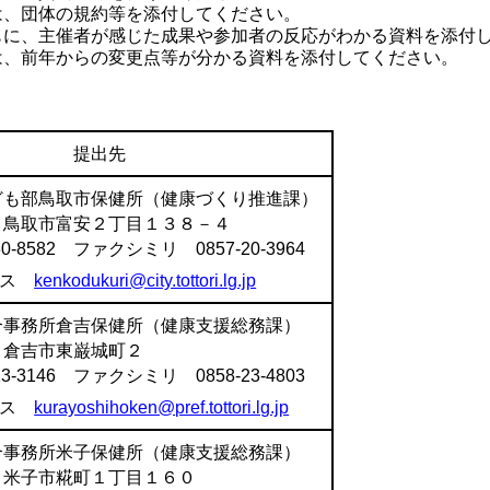
は、団体の規約等を添付してください。
もに、主催者が感じた成果や参加者の反応がわかる資料を添付
は、前年からの変更点等が分かる資料を添付してください。
提出先
ども部鳥取市保健所（健康づくり推進課）
5 鳥取市富安２丁目１３８－４
-8582 ファクシミリ 0857-20-3964
レス
kenkodukuri@city.tottori.lg.jp
合事務所倉吉保健所（健康支援総務課）
2 倉吉市東巌城町２
-3146 ファクシミリ 0858-23-4803
レス
kurayoshihoken@pref.tottori.lg.jp
合事務所米子保健所（健康支援総務課）
4 米子市糀町１丁目１６０