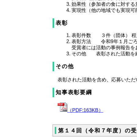
効果性（参加者の食に対する
実現性（他の地域でも実現可
表彰
表彰件数 ３件（団体） 程
表彰方法 令和9年１月ごろ
受賞者には活動の事例報告を
その他 表彰された活動を紹
その他
表彰された活動を含め、応募いただ
知事表彰要綱
（PDF:163KB）
第１４回（令和７年度）の受