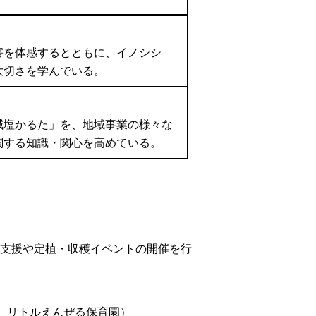
害を体感するとともに、イノシシ
大切さを学んでいる。
減塩かるた」を、地域事業の様々な
関する知識・関心を高めている。
支援や定植・収穫イベントの開催を行
 リトルえんぜる保育園）