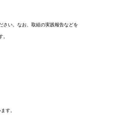
ださい。なお、取組の実践報告などを
す。
います。