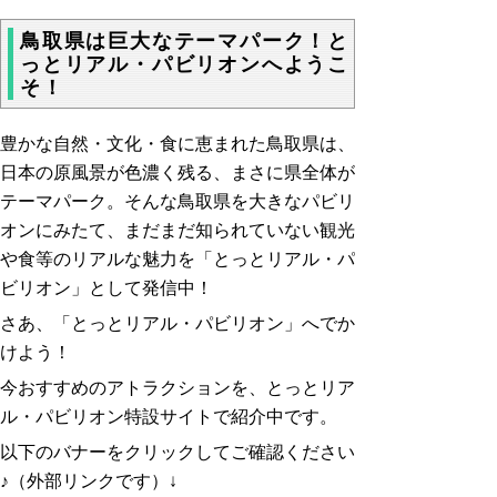
鳥取県は巨大なテーマパーク！と
っとリアル・パビリオンへようこ
そ！
豊かな自然・文化・食に恵まれた鳥取県は、
日本の原風景が色濃く残る、まさに県全体が
テーマパーク。
そんな鳥取県を大きなパビリ
オンにみたて、まだまだ知られていない観光
や食等のリアルな魅力を「とっとリアル・パ
ビリオン」として発信中！
さあ、「とっとリアル・パビリオン」へでか
けよう！
今おすすめのアトラクションを、とっとリア
ル・パビリオン特設サイトで紹介中です。
以下のバナーをクリックしてご確認ください
♪（外部リンクです）↓