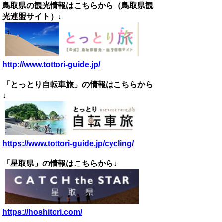
鳥取県の観光情報はこちらから（鳥取県観
光連盟サイト）↓
http://www.tottori-guide.jp/
「とっとり自転車旅」の情報はこちらから
↓
https://www.tottori-guide.jp/cycling/
「星取県」の情報はこちらから↓
https://hoshitori.com/