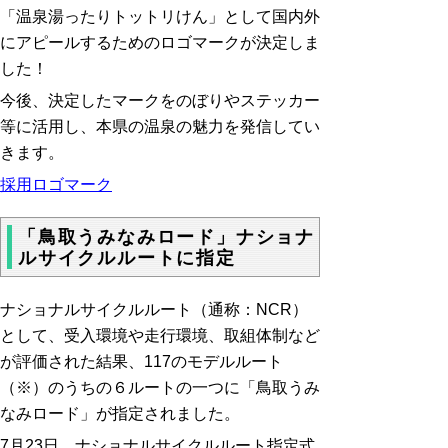
「温泉湯ったりトットリけん」として国内外
にアピールするためのロゴマークが決定しま
した！
今後、決定したマークをのぼりやステッカー
等に活用し、本県の温泉の魅力を発信してい
きます。
採用ロゴマーク
「鳥取うみなみロード」ナショナ
ルサイクルルートに指定
ナショナルサイクルルート（通称：NCR）
として、受入環境や走行環境、取組体制など
が評価された結果、117のモデルルート
（※）のうちの６ルートの一つに「鳥取うみ
なみロード」が指定されました。
7月23日 ナショナルサイクルルート指定式