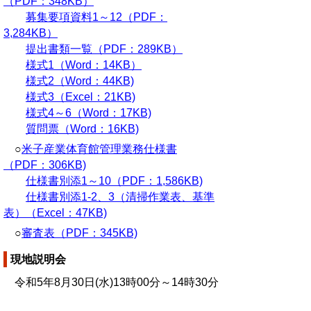
（PDF：348KB）
募集要項資料1～12（PDF：
3,284KB）
提出書類一覧（PDF：289KB）
様式1（Word：14KB）
様式2（Word：44KB)
様式3（Excel：21KB)
様式4～6（Word：17KB)
質問票（Word：16KB)
○
米子産業体育館管理業務仕様書
（PDF：306KB)
仕様書別添1～10（PDF：1,586KB)
仕様書別添1-2、3（清掃作業表、基準
表）（Excel：47KB)
○
審査表（PDF：345KB)
現地説明会
令和5年8月30日(水)13時00分～14時30分