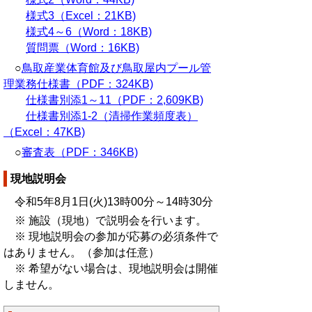
様式3（Excel：21KB)
様式4～6（Word：18KB)
質問票（Word：16KB)
○
鳥取産業体育館及び鳥取屋内プール管
理業務仕様書（PDF：324KB)
仕様書別添1～11（PDF：2,609KB)
仕様書別添1-2（清掃作業頻度表）
（Excel：47KB)
○
審査表（PDF：346KB)
現地説明会
令和5年8月1日(火)13時00分～14時30分
※ 施設（現地）で説明会を行います。
※ 現地説明会の参加が応募の必須条件で
はありません。（参加は任意）
※ 希望がない場合は、現地説明会は開催
しません。