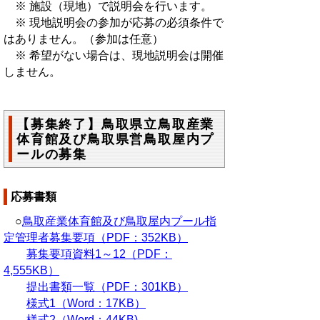
※ 施設（現地）で説明会を行います。
※ 現地説明会の参加が応募の必須条件で
はありません。（参加は任意）
※ 希望がない場合は、現地説明会は開催
しません。
【募集終了】鳥取県立鳥取産業
体育館及び鳥取県営鳥取屋内プ
ールの募集
応募書類
○
鳥取産業体育館及び鳥取屋内プール指
定管理者募集要項（PDF：352KB）
募集要項資料1～12（PDF：
4,555KB）
提出書類一覧（PDF：301KB）
様式1（Word：17KB）
様式2（Word：44KB)