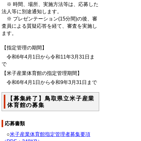
※ 時間、場所、実施方法等は、応募した
法人等に別途通知します。
※ プレゼンテーション(15分間)の後、審
査員による質疑応答を経て、審査を実施し
ます。
【指定管理の期間】
令和6年4月1日から令和11年3月31日ま
で
【米子産業体育館の指定管理期間】
令和6年4月1日から令和9年3月31日まで
【募集終了】鳥取県立米子産業
体育館の募集
応募書類
○
米子産業体育館指定管理者募集要項