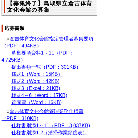
【募集終了】鳥取県立倉吉体育
文化会館の募集
応募書類
○
倉吉体育文化会館指定管理者募集要項
（PDF：494KB）
募集要項資料1～11（PDF：
4,725KB）
提出書類一覧（PDF：301KB）
様式1（Word：15KB）
様式2（Word：42KB)
様式3（Excel：21KB)
様式4～6（Word：17KB)
質問票（Word：16KB)
○
倉吉体育文化会館管理業務仕様書
（PDF：310KB)
仕様書別添1～11（PDF：3,037KB)
仕様書別添1-2（清掃作業頻度表）