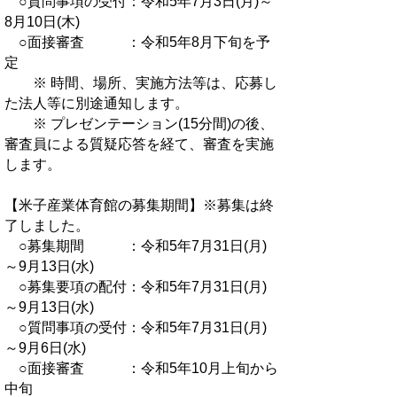
○質問事項の受付：令和5年7月3日(月)～
8月10日(木)
○面接審査 ：令和5年8月下旬を予
定
※ 時間、場所、実施方法等は、応募し
た法人等に別途通知します。
※ プレゼンテーション(15分間)の後、
審査員による質疑応答を経て、審査を実施
します。
【米子産業体育館の募集期間】※募集は終
了しました。
○募集期間 ：令和5年7月31日(月)
～9月13日(水)
○募集要項の配付：令和5年7月31日(月)
～9月13日(水)
○質問事項の受付：令和5年7月31日(月)
～9月6日(水)
○面接審査 ：令和5年10月上旬から
中旬