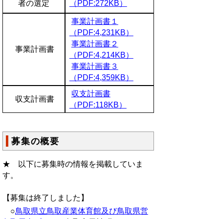
者の選定
（PDF:272KB）
事業計画書１
（PDF:4,231KB）
事業計画書２
事業計画書
（PDF:4,214KB）
事業計画書３
（PDF:4,359KB）
収支計画書
収支計画書
（PDF:118KB）
募集の概要
★ 以下に募集時の情報を掲載していま
す。
【募集は終了しました】
○
鳥取県立鳥取産業体育館及び鳥取県営