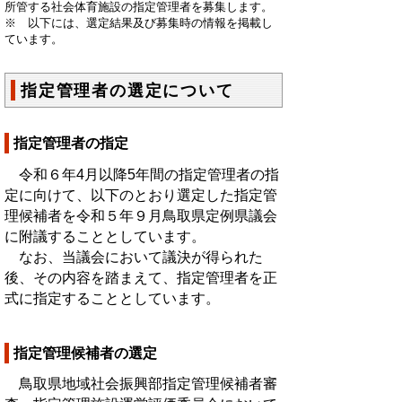
所管する社会体育施設の指定管理者を募集します。
※ 以下には、選定結果及び募集時の情報を掲載し
ています。
指定管理者の選定について
指定管理者の指定
令和６年4月以降5年間の指定管理者の指
定に向けて、以下のとおり選定した指定管
理候補者を令和５年９月鳥取県定例県議会
に附議することとしています。
なお、当議会において議決が得られた
後、その内容を踏まえて、指定管理者を正
式に指定することとしています。
指定管理候補者の選定
鳥取県地域社会振興部指定管理候補者審