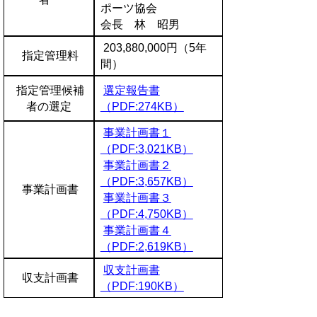
ポーツ協会
会長 林 昭男
203,880,000円（5年
指定管理料
間）
指定管理候補
選定報告書
者の選定
（PDF:274KB）
事業計画書１
（PDF:3,021KB）
事業計画書２
（PDF:3,657KB）
事業計画書
事業計画書３
（PDF:4,750KB）
事業計画書４
（PDF:2,619KB）
収支計画書
収支計画書
（PDF:190KB）