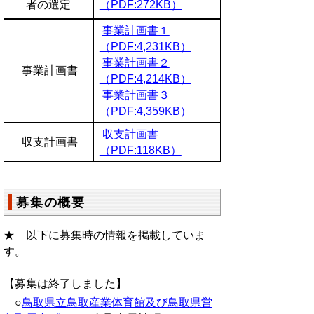
者の選定
（PDF:272KB）
事業計画書１
（PDF:4,231KB）
事業計画書２
事業計画書
（PDF:4,214KB）
事業計画書３
（PDF:4,359KB）
収支計画書
収支計画書
（PDF:118KB）
募集の概要
★ 以下に募集時の情報を掲載していま
す。
【募集は終了しました】
○
鳥取県立鳥取産業体育館及び鳥取県営