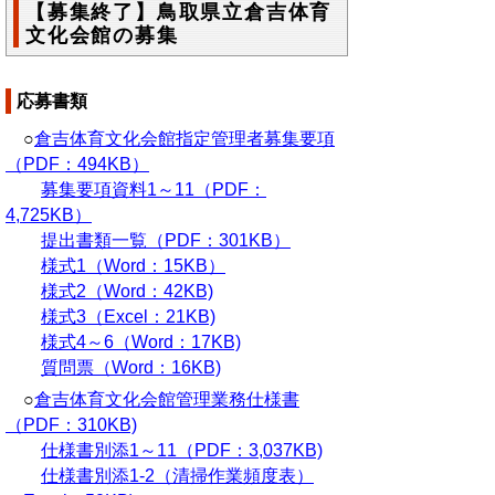
【募集終了】鳥取県立倉吉体育
文化会館の募集
応募書類
○
倉吉体育文化会館指定管理者募集要項
（PDF：494KB）
募集要項資料1～11（PDF：
4,725KB）
提出書類一覧（PDF：301KB）
様式1（Word：15KB）
様式2（Word：42KB)
様式3（Excel：21KB)
様式4～6（Word：17KB)
質問票（Word：16KB)
○
倉吉体育文化会館管理業務仕様書
（PDF：310KB)
仕様書別添1～11（PDF：3,037KB)
仕様書別添1-2（清掃作業頻度表）