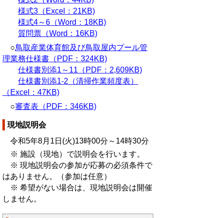
様式3（Excel：21KB)
様式4～6（Word：18KB)
質問票（Word：16KB)
○
鳥取産業体育館及び鳥取屋内プール管
理業務仕様書（PDF：324KB)
仕様書別添1～11（PDF：2,609KB)
仕様書別添1-2（清掃作業頻度表）
（Excel：47KB)
○
審査表（PDF：346KB)
現地説明会
令和5年8月1日(火)13時00分～14時30分
※ 施設（現地）で説明会を行います。
※ 現地説明会の参加が応募の必須条件で
はありません。（参加は任意）
※ 希望がない場合は、現地説明会は開催
しません。