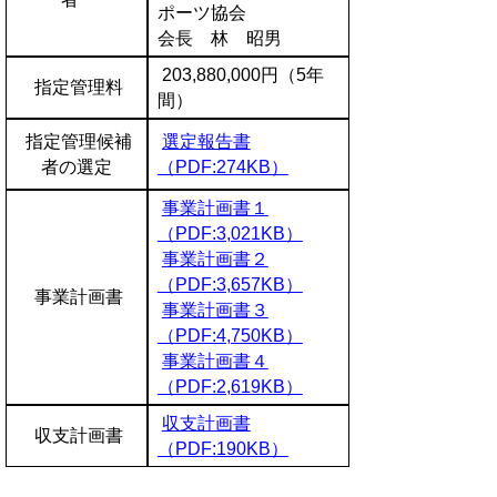
ポーツ協会
会長 林 昭男
203,880,000円（5年
指定管理料
間）
指定管理候補
選定報告書
者の選定
（PDF:274KB）
事業計画書１
（PDF:3,021KB）
事業計画書２
（PDF:3,657KB）
事業計画書
事業計画書３
（PDF:4,750KB）
事業計画書４
（PDF:2,619KB）
収支計画書
収支計画書
（PDF:190KB）