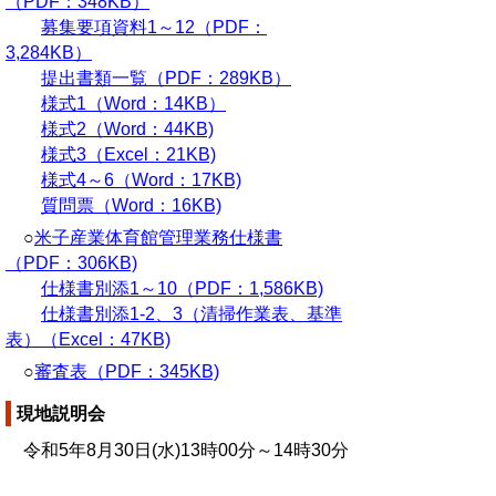
（PDF：348KB）
募集要項資料1～12（PDF：
3,284KB）
提出書類一覧（PDF：289KB）
様式1（Word：14KB）
様式2（Word：44KB)
様式3（Excel：21KB)
様式4～6（Word：17KB)
質問票（Word：16KB)
○
米子産業体育館管理業務仕様書
（PDF：306KB)
仕様書別添1～10（PDF：1,586KB)
仕様書別添1-2、3（清掃作業表、基準
表）（Excel：47KB)
○
審査表（PDF：345KB)
現地説明会
令和5年8月30日(水)13時00分～14時30分