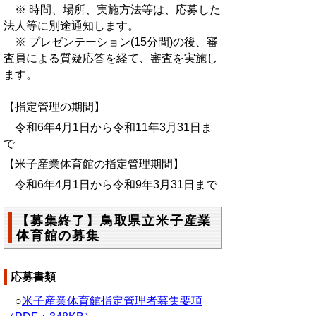
※ 時間、場所、実施方法等は、応募した
法人等に別途通知します。
※ プレゼンテーション(15分間)の後、審
査員による質疑応答を経て、審査を実施し
ます。
【指定管理の期間】
令和6年4月1日から令和11年3月31日ま
で
【米子産業体育館の指定管理期間】
令和6年4月1日から令和9年3月31日まで
【募集終了】鳥取県立米子産業
体育館の募集
応募書類
○
米子産業体育館指定管理者募集要項