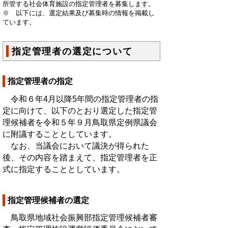
所管する社会体育施設の指定管理者を募集します。
※ 以下には、選定結果及び募集時の情報を掲載し
ています。
指定管理者の選定について
指定管理者の指定
令和６年4月以降5年間の指定管理者の指
定に向けて、以下のとおり選定した指定管
理候補者を令和５年９月鳥取県定例県議会
に附議することとしています。
なお、当議会において議決が得られた
後、その内容を踏まえて、指定管理者を正
式に指定することとしています。
指定管理候補者の選定
鳥取県地域社会振興部指定管理候補者審