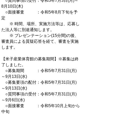
○質問事項の受付：令和5年7月3日(月)～
8月10日(木)
○面接審査 ：令和5年8月下旬を予
定
※ 時間、場所、実施方法等は、応募し
た法人等に別途通知します。
※ プレゼンテーション(15分間)の後、
審査員による質疑応答を経て、審査を実施
します。
【米子産業体育館の募集期間】※募集は終
了しました。
○募集期間 ：令和5年7月31日(月)
～9月13日(水)
○募集要項の配付：令和5年7月31日(月)
～9月13日(水)
○質問事項の受付：令和5年7月31日(月)
～9月6日(水)
○面接審査 ：令和5年10月上旬から
中旬