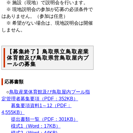
※ 施設（現地）で説明会を行います。
※ 現地説明会の参加が応募の必須条件で
はありません。（参加は任意）
※ 希望がない場合は、現地説明会は開催
しません。
【募集終了】鳥取県立鳥取産業
体育館及び鳥取県営鳥取屋内プ
ールの募集
応募書類
○
鳥取産業体育館及び鳥取屋内プール指
定管理者募集要項（PDF：352KB）
募集要項資料1～12（PDF：
4,555KB）
提出書類一覧（PDF：301KB）
様式1（Word：17KB）
様式2（Word：44KB)