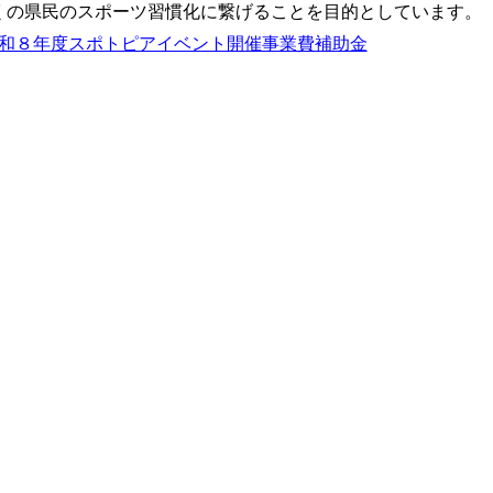
くの県民のスポーツ習慣化に繋げることを目的としています。
和８年度スポトピアイベント開催事業費補助金