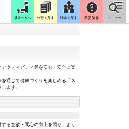
県外の方へ
分野で探す
組織で探す
防災 緊急
メニュー
アアクティビティ等を安心・安全に楽
等を通じて健康づくりを楽しめる「ス
進します。
する意欲・関心の向上を図り、より