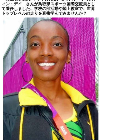
ィン・デイ
さんが鳥取県スポーツ国際交流員とし
て
着任しました。
学校の部活動や陸上教室で、世界
トップレベルの走りを直接学んでみませんか？