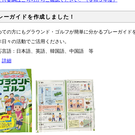
レーガイドを作成しました！
めての方にもグラウンド・ゴルフが簡単に分かるプレーガイド
非日々の活動でご活用ください。
応言語：日本語、英語、韓国語、中国語 等
→
詳細