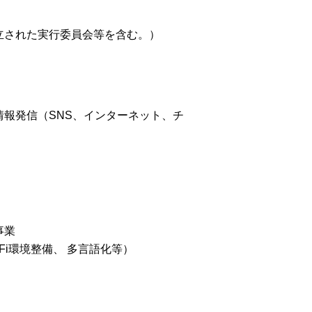
立された実行委員会等を含む。）
報発信（SNS、インターネット、チ
事業
i環境整備、 多言語化等）