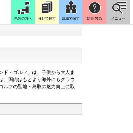
県外の方へ
分野で探す
組織で探す
防災 緊急
メニュー
ンド・ゴルフ」
は、子供から大人ま
は、国内はもとより海外にもグラウ
ゴルフの聖地・鳥取の魅力向上に取