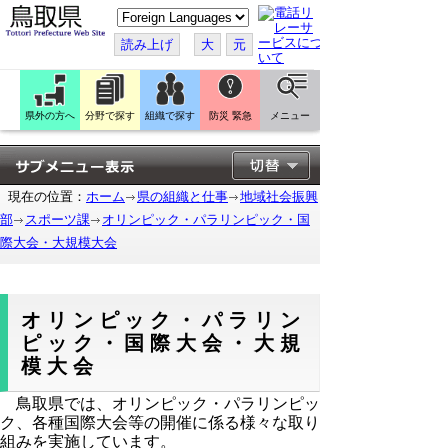
こ
の
ペ
読み上げ
大
元
ー
ジ
を
翻
訳
県外の方へ
分野で探す
組織で探す
防災 緊急
メニュー
す
る
現在の位置：
ホーム
県の組織と仕事
地域社会振興
部
スポーツ課
オリンピック・パラリンピック・国
際大会・大規模大会
オリンピック・パラリン
ピック・国際大会・大規
模大会
鳥取県では、オリンピック・パラリンピッ
ク、各種国際大会等の開催に係る様々な取り
組みを実施しています。