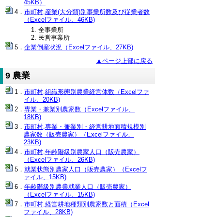
45KB）
市町村,産業(大分類)別事業所数及び従業者数
（Excelファイル、46KB)
全事業所
民営事業所
企業倒産状況（Excelファイル、27KB)
▲ページ上部に戻る
9 農業
市町村,組織形態別農業経営体数（Excelファ
イル、20KB)
専業・兼業別農家数（Excelファイル、
18KB)
市町村,専業・兼業別・経営耕地面積規模別
農家数（販売農家）（Excelファイル、
23KB)
市町村,年齢階級別農家人口（販売農家）
（Excelファイル、26KB)
就業状態別農家人口（販売農家）（Excelフ
ァイル、15KB)
年齢階級別農業就業人口（販売農家）
（Excelファイル、15KB)
市町村,経営耕地種類別農家数と面積（Excel
ファイル、28KB)