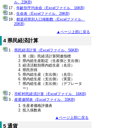
ル、23KB)
年齢別平均余命（Excelファイル、16KB)
生命表（Excelファイル、29KB)
都道府県別人口移動数（Excelファイル、
20KB)
▲ページ上部に戻る
4 県民経済計算
県民経済計算（Excelファイル、56KB)
県（国）民経済計算関連指標
県内総生産勘定（生産側と支出側）
経済活動別県内総生産（名目）
県民所得
県内総生産（支出側）（名目）
県内総生産（支出側）（実質）
県内総生産（支出側）（デフレータ
ー）
市町村民経済計算（Excelファイル、16KB)
産業連関表（Excelファイル、33KB)
生産者価格評価表
投入係数表
▲ページ上部に戻る
5 通貨