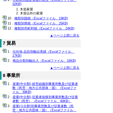
32KB)
木造家屋
木造以外の家屋
種類別国税（Excelファイル、19KB)
種類別県税（Excelファイル、25KB)
種類別市町村税（Excelファイル、24KB)
▲ページ上部に戻る
7 貿易
仕向地,品目別輸出実績（Excelファイル、
17KB)
商品分類別輸出入（Excelファイル、16KB)
▲ページ上部に戻る
8 事業所
産業(中分類),経営組織別事業所数及び従業者
数（民営・地方公共団体・国）（Excelファ
イル、39KB)
産業(中分類),従業者規模別事業所数及び従業
者数（民営）（Excelファイル、40KB）
産業(小分類)別事業所数及び従業者数（民
営・地方公共団体・国）（Excelファイル、