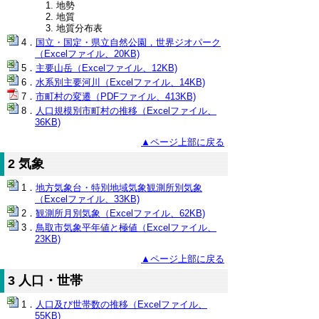
地勢
地質
地質分布表
国立・国定・県立自然公園，世界ジオパーク
（Excelファイル、20KB)
主要山岳（Excelファイル、12KB)
水系別主要河川（Excelファイル、14KB)
市町村の変遷（PDFファイル、413KB)
人口規模別市町村の推移（Excelファイル、
36KB)
▲ページ上部に戻る
2 気象
地方気象台・特別地域気象観測所別気象
（Excelファイル、33KB)
観測所月別気象（Excelファイル、62KB)
鳥取市気象平年値と極値（Excelファイル、
23KB)
▲ページ上部に戻る
3 人口・世帯
人口及び世帯数の推移（Excelファイル、
55KB)