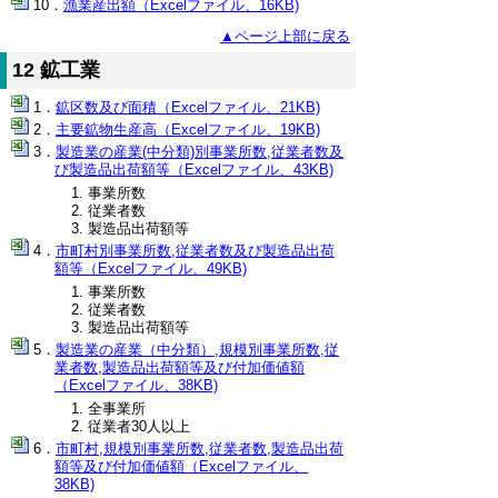
漁業産出額（Excelファイル、16KB)
▲ページ上部に戻る
12 鉱工業
鉱区数及び面積（Excelファイル、21KB)
主要鉱物生産高（Excelファイル、19KB)
製造業の産業(中分類)別事業所数,従業者数及
び製造品出荷額等（Excelファイル、43KB)
事業所数
従業者数
製造品出荷額等
市町村別事業所数,従業者数及び製造品出荷
額等（Excelファイル、49KB)
事業所数
従業者数
製造品出荷額等
製造業の産業（中分類）,規模別事業所数,従
業者数,製造品出荷額等及び付加価値額
（Excelファイル、38KB)
全事業所
従業者30人以上
市町村,規模別事業所数,従業者数,製造品出荷
額等及び付加価値額（Excelファイル、
38KB)