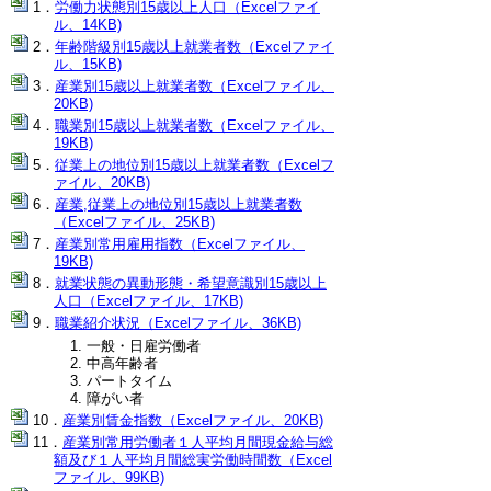
労働力状態別15歳以上人口（Excelファイ
ル、14KB)
年齢階級別15歳以上就業者数（Excelファイ
ル、15KB)
産業別15歳以上就業者数（Excelファイル、
20KB)
職業別15歳以上就業者数（Excelファイル、
19KB)
従業上の地位別15歳以上就業者数（Excelフ
ァイル、20KB)
産業,従業上の地位別15歳以上就業者数
（Excelファイル、25KB)
産業別常用雇用指数（Excelファイル、
19KB)
就業状態の異動形態・希望意識別15歳以上
人口（Excelファイル、17KB)
職業紹介状況（Excelファイル、36KB)
一般・日雇労働者
中高年齢者
パートタイム
障がい者
産業別賃金指数（Excelファイル、20KB)
産業別常用労働者１人平均月間現金給与総
額及び１人平均月間総実労働時間数（Excel
ファイル、99KB)