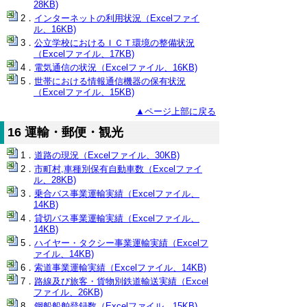
28KB)
インターネットの利用状況（Excelファイ
ル、16KB)
公立学校におけるＩＣＴ環境の整備状況
（Excelファイル、17KB)
電気通信の状況（Excelファイル、16KB)
世帯における情報通信機器の保有状況
（Excelファイル、15KB)
▲ページ上部に戻る
16 運輸・郵便・観光
道路の現況（Excelファイル、30KB)
市町村,車種別保有自動車数（Excelファイ
ル、28KB)
乗合バス事業運輸実績（Excelファイル、
14KB)
貸切バス事業運輸実績（Excelファイル、
14KB)
ハイヤー・タクシー事業運輸実績（Excelフ
ァイル、14KB)
索道事業運輸実績（Excelファイル、14KB)
路線及び旅客・貨物別鉄道輸送実績（Excel
ファイル、26KB)
鋼船船舶登録数（Excelファイル、15KB)