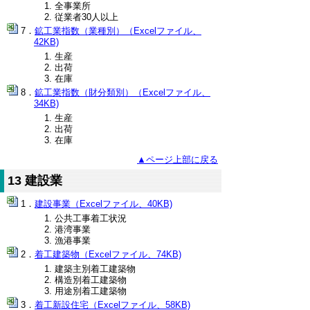
全事業所
従業者30人以上
鉱工業指数（業種別）（Excelファイル、
42KB)
生産
出荷
在庫
鉱工業指数（財分類別）（Excelファイル、
34KB)
生産
出荷
在庫
▲ページ上部に戻る
13 建設業
建設事業（Excelファイル、40KB)
公共工事着工状況
港湾事業
漁港事業
着工建築物（Excelファイル、74KB)
建築主別着工建築物
構造別着工建築物
用途別着工建築物
着工新設住宅（Excelファイル、58KB)