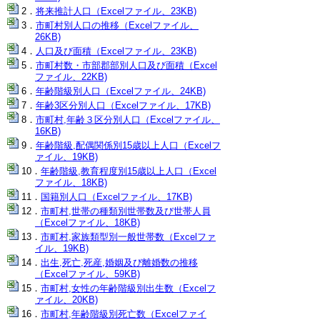
将来推計人口（Excelファイル、23KB)
市町村別人口の推移（Excelファイル、
26KB)
人口及び面積（Excelファイル、23KB)
市町村数・市部郡部別人口及び面積（Excel
ファイル、22KB)
年齢階級別人口（Excelファイル、24KB)
年齢3区分別人口（Excelファイル、17KB)
市町村,年齢３区分別人口（Excelファイル、
16KB)
年齢階級,配偶関係別15歳以上人口（Excelフ
ァイル、19KB)
年齢階級,教育程度別15歳以上人口（Excel
ファイル、18KB)
国籍別人口（Excelファイル、17KB)
市町村,世帯の種類別世帯数及び世帯人員
（Excelファイル、18KB)
市町村,家族類型別一般世帯数（Excelファ
イル、19KB)
出生,死亡,死産,婚姻及び離婚数の推移
（Excelファイル、59KB)
市町村,女性の年齢階級別出生数（Excelフ
ァイル、20KB)
市町村,年齢階級別死亡数（Excelファイ