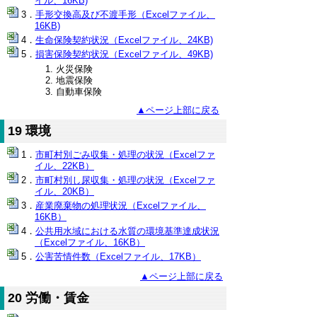
イル、16KB)
手形交換高及び不渡手形（Excelファイル、
16KB)
生命保険契約状況（Excelファイル、24KB)
損害保険契約状況（Excelファイル、49KB)
火災保険
地震保険
自動車保険
▲ページ上部に戻る
19 環境
市町村別ごみ収集・処理の状況（Excelファ
イル、22KB）
市町村別し尿収集・処理の状況（Excelファ
イル、20KB）
産業廃棄物の処理状況（Excelファイル、
16KB）
公共用水域における水質の環境基準達成状況
（Excelファイル、16KB）
公害苦情件数（Excelファイル、17KB）
▲ページ上部に戻る
20 労働・賃金