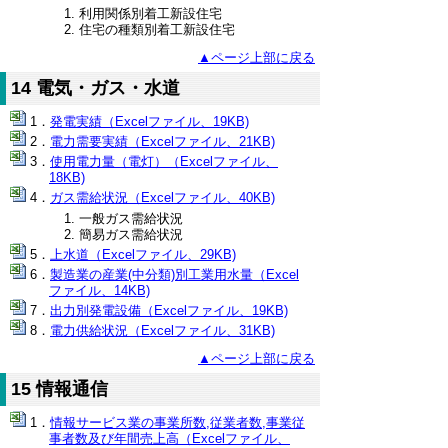
利用関係別着工新設住宅
住宅の種類別着工新設住宅
▲ページ上部に戻る
14 電気・ガス・水道
発電実績（Excelファイル、19KB)
電力需要実績（Excelファイル、21KB)
使用電力量（電灯）（Excelファイル、
18KB)
ガス需給状況（Excelファイル、40KB)
一般ガス需給状況
簡易ガス需給状況
上水道（Excelファイル、29KB)
製造業の産業(中分類)別工業用水量（Excel
ファイル、14KB)
出力別発電設備（Excelファイル、19KB)
電力供給状況（Excelファイル、31KB)
▲ページ上部に戻る
15 情報通信
情報サービス業の事業所数,従業者数,事業従
事者数及び年間売上高（Excelファイル、