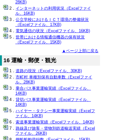
28KB)
インターネットの利用状況（Excelファイ
ル、16KB)
公立学校におけるＩＣＴ環境の整備状況
（Excelファイル、17KB)
電気通信の状況（Excelファイル、16KB)
世帯における情報通信機器の保有状況
（Excelファイル、15KB)
▲ページ上部に戻る
16 運輸・郵便・観光
道路の現況（Excelファイル、30KB)
市町村,車種別保有自動車数（Excelファイ
ル、28KB)
乗合バス事業運輸実績（Excelファイル、
14KB)
貸切バス事業運輸実績（Excelファイル、
14KB)
ハイヤー・タクシー事業運輸実績（Excelフ
ァイル、14KB)
索道事業運輸実績（Excelファイル、14KB)
路線及び旅客・貨物別鉄道輸送実績（Excel
ファイル、26KB)
鋼船船舶登録数（Excelファイル、15KB)