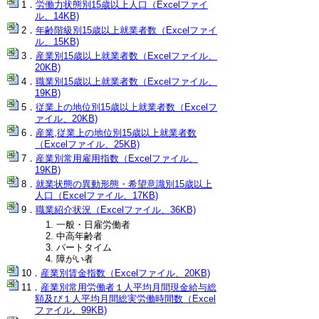
労働力状態別15歳以上人口（Excelファイ
ル、14KB)
年齢階級別15歳以上就業者数（Excelファイ
ル、15KB)
産業別15歳以上就業者数（Excelファイル、
20KB)
職業別15歳以上就業者数（Excelファイル、
19KB)
従業上の地位別15歳以上就業者数（Excelフ
ァイル、20KB)
産業,従業上の地位別15歳以上就業者数
（Excelファイル、25KB)
産業別常用雇用指数（Excelファイル、
19KB)
就業状態の異動形態・希望意識別15歳以上
人口（Excelファイル、17KB)
職業紹介状況（Excelファイル、36KB)
一般・日雇労働者
中高年齢者
パートタイム
障がい者
産業別賃金指数（Excelファイル、20KB)
産業別常用労働者１人平均月間現金給与総
額及び１人平均月間総実労働時間数（Excel
ファイル、99KB)