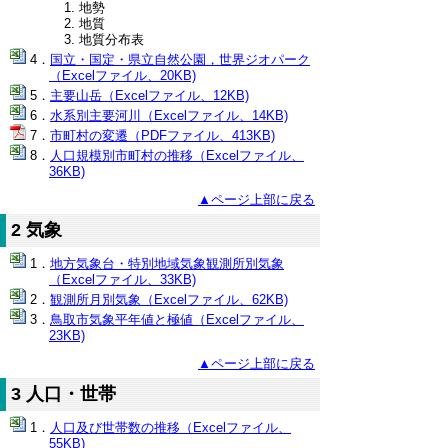
地勢
地質
地質分布表
国立・国定・県立自然公園，世界ジオパーク
（Excelファイル、20KB)
主要山岳（Excelファイル、12KB)
水系別主要河川（Excelファイル、14KB)
市町村の変遷（PDFファイル、413KB)
人口規模別市町村の推移（Excelファイル、
36KB)
▲ページ上部に戻る
2 気象
地方気象台・特別地域気象観測所別気象
（Excelファイル、33KB)
観測所月別気象（Excelファイル、62KB)
鳥取市気象平年値と極値（Excelファイル、
23KB)
▲ページ上部に戻る
3 人口・世帯
人口及び世帯数の推移（Excelファイル、
55KB)