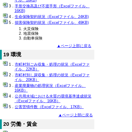
イル、16KB)
手形交換高及び不渡手形（Excelファイル、
16KB)
生命保険契約状況（Excelファイル、24KB)
損害保険契約状況（Excelファイル、49KB)
火災保険
地震保険
自動車保険
▲ページ上部に戻る
19 環境
市町村別ごみ収集・処理の状況（Excelファ
イル、22KB）
市町村別し尿収集・処理の状況（Excelファ
イル、20KB）
産業廃棄物の処理状況（Excelファイル、
16KB）
公共用水域における水質の環境基準達成状況
（Excelファイル、16KB）
公害苦情件数（Excelファイル、17KB）
▲ページ上部に戻る
20 労働・賃金