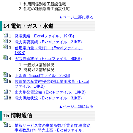
利用関係別着工新設住宅
住宅の種類別着工新設住宅
▲ページ上部に戻る
14 電気・ガス・水道
発電実績（Excelファイル、19KB)
電力需要実績（Excelファイル、21KB)
使用電力量（電灯）（Excelファイル、
18KB)
ガス需給状況（Excelファイル、40KB)
一般ガス需給状況
簡易ガス需給状況
上水道（Excelファイル、29KB)
製造業の産業(中分類)別工業用水量（Excel
ファイル、14KB)
出力別発電設備（Excelファイル、19KB)
電力供給状況（Excelファイル、31KB)
▲ページ上部に戻る
15 情報通信
情報サービス業の事業所数,従業者数,事業従
事者数及び年間売上高（Excelファイル、