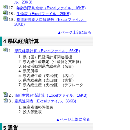
ル、23KB)
年齢別平均余命（Excelファイル、16KB)
生命表（Excelファイル、29KB)
都道府県別人口移動数（Excelファイル、
20KB)
▲ページ上部に戻る
4 県民経済計算
県民経済計算（Excelファイル、56KB)
県（国）民経済計算関連指標
県内総生産勘定（生産側と支出側）
経済活動別県内総生産（名目）
県民所得
県内総生産（支出側）（名目）
県内総生産（支出側）（実質）
県内総生産（支出側）（デフレータ
ー）
市町村民経済計算（Excelファイル、16KB)
産業連関表（Excelファイル、33KB)
生産者価格評価表
投入係数表
▲ページ上部に戻る
5 通貨