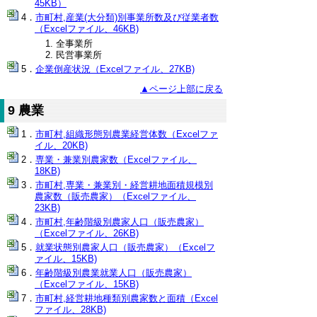
45KB）
市町村,産業(大分類)別事業所数及び従業者数
（Excelファイル、46KB)
全事業所
民営事業所
企業倒産状況（Excelファイル、27KB)
▲ページ上部に戻る
9 農業
市町村,組織形態別農業経営体数（Excelファ
イル、20KB)
専業・兼業別農家数（Excelファイル、
18KB)
市町村,専業・兼業別・経営耕地面積規模別
農家数（販売農家）（Excelファイル、
23KB)
市町村,年齢階級別農家人口（販売農家）
（Excelファイル、26KB)
就業状態別農家人口（販売農家）（Excelフ
ァイル、15KB)
年齢階級別農業就業人口（販売農家）
（Excelファイル、15KB)
市町村,経営耕地種類別農家数と面積（Excel
ファイル、28KB)