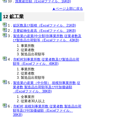
漁業産出額（Excelファイル、16KB)
▲ページ上部に戻る
12 鉱工業
鉱区数及び面積（Excelファイル、21KB)
主要鉱物生産高（Excelファイル、19KB)
製造業の産業(中分類)別事業所数,従業者数及
び製造品出荷額等（Excelファイル、43KB)
事業所数
従業者数
製造品出荷額等
市町村別事業所数,従業者数及び製造品出荷
額等（Excelファイル、49KB)
事業所数
従業者数
製造品出荷額等
製造業の産業（中分類）,規模別事業所数,従
業者数,製造品出荷額等及び付加価値額
（Excelファイル、38KB)
全事業所
従業者30人以上
市町村,規模別事業所数,従業者数,製造品出荷
額等及び付加価値額（Excelファイル、
38KB)