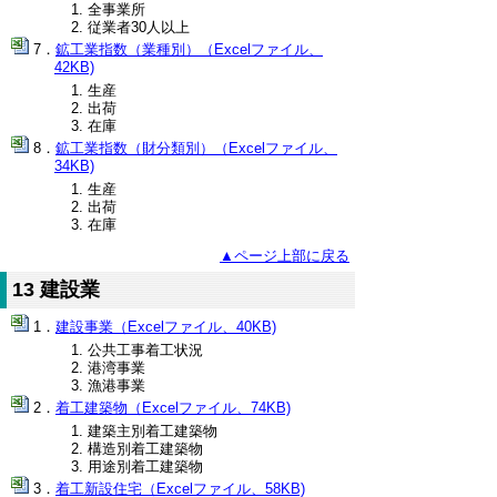
全事業所
従業者30人以上
鉱工業指数（業種別）（Excelファイル、
42KB)
生産
出荷
在庫
鉱工業指数（財分類別）（Excelファイル、
34KB)
生産
出荷
在庫
▲ページ上部に戻る
13 建設業
建設事業（Excelファイル、40KB)
公共工事着工状況
港湾事業
漁港事業
着工建築物（Excelファイル、74KB)
建築主別着工建築物
構造別着工建築物
用途別着工建築物
着工新設住宅（Excelファイル、58KB)