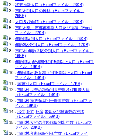
将来推計人口（Excelファイル、23KB)
市町村別人口の推移（Excelファイル、
26KB)
人口及び面積（Excelファイル、23KB)
市町村数・市部郡部別人口及び面積（Excel
ファイル、22KB)
年齢階級別人口（Excelファイル、24KB)
年齢3区分別人口（Excelファイル、17KB)
市町村,年齢３区分別人口（Excelファイル、
16KB)
年齢階級,配偶関係別15歳以上人口（Excelフ
ァイル、19KB)
年齢階級,教育程度別15歳以上人口（Excel
ファイル、18KB)
国籍別人口（Excelファイル、17KB)
市町村,世帯の種類別世帯数及び世帯人員
（Excelファイル、18KB)
市町村,家族類型別一般世帯数（Excelファ
イル、19KB)
出生,死亡,死産,婚姻及び離婚数の推移
（Excelファイル、59KB)
市町村,女性の年齢階級別出生数（Excelフ
ァイル、20KB)
市町村,年齢階級別死亡数（Excelファイ