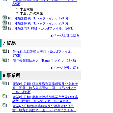
32KB)
木造家屋
木造以外の家屋
種類別国税（Excelファイル、19KB)
種類別県税（Excelファイル、25KB)
種類別市町村税（Excelファイル、24KB)
▲ページ上部に戻る
7 貿易
仕向地,品目別輸出実績（Excelファイル、
17KB)
商品分類別輸出入（Excelファイル、16KB)
▲ページ上部に戻る
8 事業所
産業(中分類),経営組織別事業所数及び従業者
数（民営・地方公共団体・国）（Excelファ
イル、39KB)
産業(中分類),従業者規模別事業所数及び従業
者数（民営）（Excelファイル、40KB）
産業(小分類)別事業所数及び従業者数（民
営・地方公共団体・国）（Excelファイル、