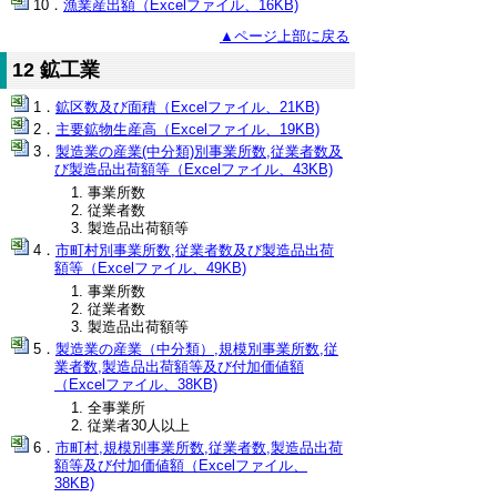
漁業産出額（Excelファイル、16KB)
▲ページ上部に戻る
12 鉱工業
鉱区数及び面積（Excelファイル、21KB)
主要鉱物生産高（Excelファイル、19KB)
製造業の産業(中分類)別事業所数,従業者数及
び製造品出荷額等（Excelファイル、43KB)
事業所数
従業者数
製造品出荷額等
市町村別事業所数,従業者数及び製造品出荷
額等（Excelファイル、49KB)
事業所数
従業者数
製造品出荷額等
製造業の産業（中分類）,規模別事業所数,従
業者数,製造品出荷額等及び付加価値額
（Excelファイル、38KB)
全事業所
従業者30人以上
市町村,規模別事業所数,従業者数,製造品出荷
額等及び付加価値額（Excelファイル、
38KB)