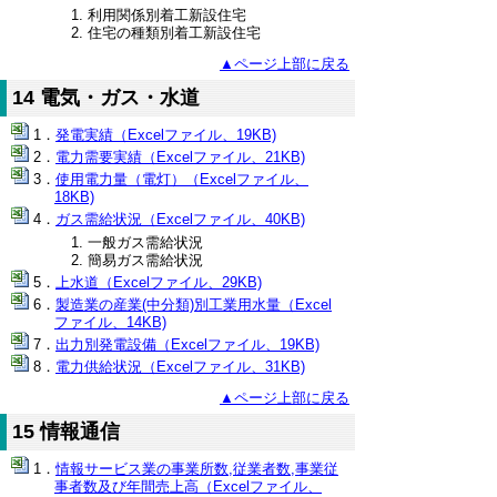
利用関係別着工新設住宅
住宅の種類別着工新設住宅
▲ページ上部に戻る
14 電気・ガス・水道
発電実績（Excelファイル、19KB)
電力需要実績（Excelファイル、21KB)
使用電力量（電灯）（Excelファイル、
18KB)
ガス需給状況（Excelファイル、40KB)
一般ガス需給状況
簡易ガス需給状況
上水道（Excelファイル、29KB)
製造業の産業(中分類)別工業用水量（Excel
ファイル、14KB)
出力別発電設備（Excelファイル、19KB)
電力供給状況（Excelファイル、31KB)
▲ページ上部に戻る
15 情報通信
情報サービス業の事業所数,従業者数,事業従
事者数及び年間売上高（Excelファイル、