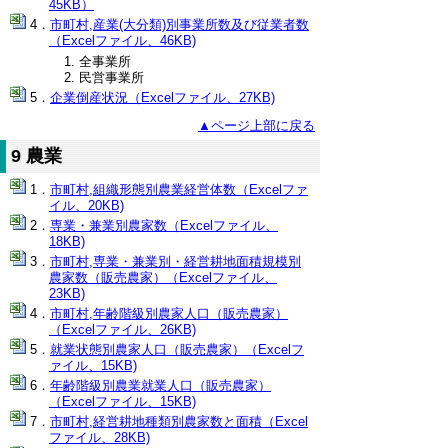
45KB）
市町村,産業(大分類)別事業所数及び従業者数
（Excelファイル、46KB)
全事業所
民営事業所
企業倒産状況（Excelファイル、27KB)
▲ページ上部に戻る
9 農業
市町村,組織形態別農業経営体数（Excelファ
イル、20KB)
専業・兼業別農家数（Excelファイル、
18KB)
市町村,専業・兼業別・経営耕地面積規模別
農家数（販売農家）（Excelファイル、
23KB)
市町村,年齢階級別農家人口（販売農家）
（Excelファイル、26KB)
就業状態別農家人口（販売農家）（Excelフ
ァイル、15KB)
年齢階級別農業就業人口（販売農家）
（Excelファイル、15KB)
市町村,経営耕地種類別農家数と面積（Excel
ファイル、28KB)