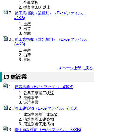
全事業所
従業者30人以上
鉱工業指数（業種別）（Excelファイル、
42KB)
生産
出荷
在庫
鉱工業指数（財分類別）（Excelファイル、
34KB)
生産
出荷
在庫
▲ページ上部に戻る
13 建設業
建設事業（Excelファイル、40KB)
公共工事着工状況
港湾事業
漁港事業
着工建築物（Excelファイル、74KB)
建築主別着工建築物
構造別着工建築物
用途別着工建築物
着工新設住宅（Excelファイル、58KB)