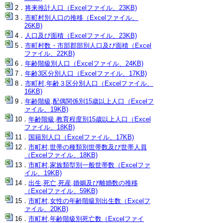
将来推計人口（Excelファイル、23KB)
市町村別人口の推移（Excelファイル、
26KB)
人口及び面積（Excelファイル、23KB)
市町村数・市部郡部別人口及び面積（Excel
ファイル、22KB)
年齢階級別人口（Excelファイル、24KB)
年齢3区分別人口（Excelファイル、17KB)
市町村,年齢３区分別人口（Excelファイル、
16KB)
年齢階級,配偶関係別15歳以上人口（Excelフ
ァイル、19KB)
年齢階級,教育程度別15歳以上人口（Excel
ファイル、18KB)
国籍別人口（Excelファイル、17KB)
市町村,世帯の種類別世帯数及び世帯人員
（Excelファイル、18KB)
市町村,家族類型別一般世帯数（Excelファ
イル、19KB)
出生,死亡,死産,婚姻及び離婚数の推移
（Excelファイル、59KB)
市町村,女性の年齢階級別出生数（Excelフ
ァイル、20KB)
市町村,年齢階級別死亡数（Excelファイ