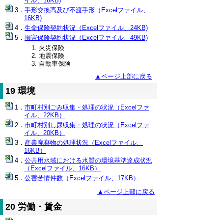
イル、16KB)
手形交換高及び不渡手形（Excelファイル、
16KB)
生命保険契約状況（Excelファイル、24KB)
損害保険契約状況（Excelファイル、49KB)
火災保険
地震保険
自動車保険
▲ページ上部に戻る
19 環境
市町村別ごみ収集・処理の状況（Excelファ
イル、22KB）
市町村別し尿収集・処理の状況（Excelファ
イル、20KB）
産業廃棄物の処理状況（Excelファイル、
16KB）
公共用水域における水質の環境基準達成状況
（Excelファイル、16KB）
公害苦情件数（Excelファイル、17KB）
▲ページ上部に戻る
20 労働・賃金