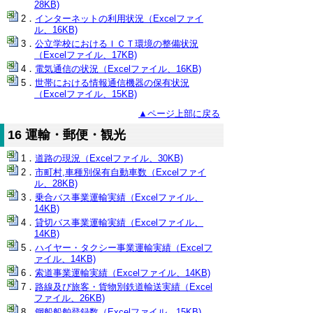
28KB)
インターネットの利用状況（Excelファイ
ル、16KB)
公立学校におけるＩＣＴ環境の整備状況
（Excelファイル、17KB)
電気通信の状況（Excelファイル、16KB)
世帯における情報通信機器の保有状況
（Excelファイル、15KB)
▲ページ上部に戻る
16 運輸・郵便・観光
道路の現況（Excelファイル、30KB)
市町村,車種別保有自動車数（Excelファイ
ル、28KB)
乗合バス事業運輸実績（Excelファイル、
14KB)
貸切バス事業運輸実績（Excelファイル、
14KB)
ハイヤー・タクシー事業運輸実績（Excelフ
ァイル、14KB)
索道事業運輸実績（Excelファイル、14KB)
路線及び旅客・貨物別鉄道輸送実績（Excel
ファイル、26KB)
鋼船船舶登録数（Excelファイル、15KB)