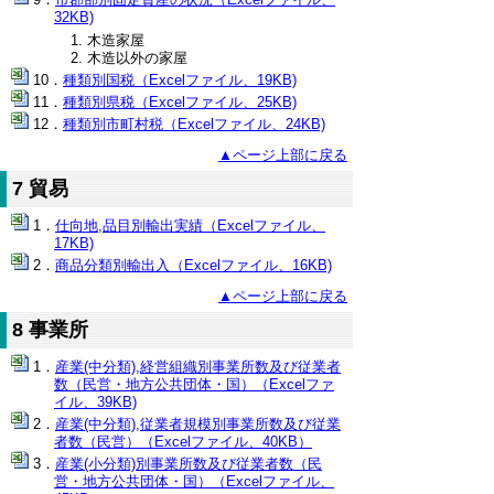
32KB)
木造家屋
木造以外の家屋
種類別国税（Excelファイル、19KB)
種類別県税（Excelファイル、25KB)
種類別市町村税（Excelファイル、24KB)
▲ページ上部に戻る
7 貿易
仕向地,品目別輸出実績（Excelファイル、
17KB)
商品分類別輸出入（Excelファイル、16KB)
▲ページ上部に戻る
8 事業所
産業(中分類),経営組織別事業所数及び従業者
数（民営・地方公共団体・国）（Excelファ
イル、39KB)
産業(中分類),従業者規模別事業所数及び従業
者数（民営）（Excelファイル、40KB）
産業(小分類)別事業所数及び従業者数（民
営・地方公共団体・国）（Excelファイル、