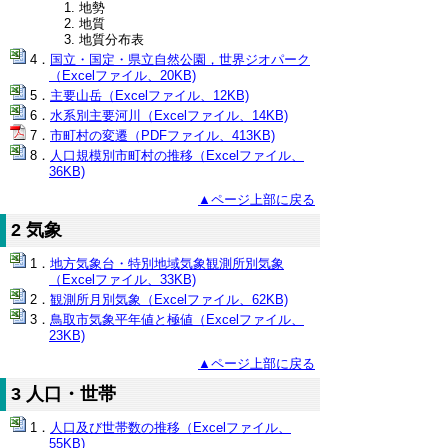
地勢
地質
地質分布表
国立・国定・県立自然公園，世界ジオパーク
（Excelファイル、20KB)
主要山岳（Excelファイル、12KB)
水系別主要河川（Excelファイル、14KB)
市町村の変遷（PDFファイル、413KB)
人口規模別市町村の推移（Excelファイル、
36KB)
▲ページ上部に戻る
2 気象
地方気象台・特別地域気象観測所別気象
（Excelファイル、33KB)
観測所月別気象（Excelファイル、62KB)
鳥取市気象平年値と極値（Excelファイル、
23KB)
▲ページ上部に戻る
3 人口・世帯
人口及び世帯数の推移（Excelファイル、
55KB)