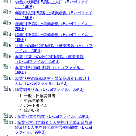
労働力状態別15歳以上人口（Excelファイ
ル、14KB)
年齢階級別15歳以上就業者数（Excelファイ
ル、15KB)
産業別15歳以上就業者数（Excelファイル、
20KB)
職業別15歳以上就業者数（Excelファイル、
19KB)
従業上の地位別15歳以上就業者数（Excelフ
ァイル、20KB)
産業,従業上の地位別15歳以上就業者数
（Excelファイル、25KB)
産業別常用雇用指数（Excelファイル、
19KB)
就業状態の異動形態・希望意識別15歳以上
人口（Excelファイル、17KB)
職業紹介状況（Excelファイル、36KB)
一般・日雇労働者
中高年齢者
パートタイム
障がい者
産業別賃金指数（Excelファイル、20KB)
産業別常用労働者１人平均月間現金給与総
額及び１人平均月間総実労働時間数（Excel
ファイル、99KB)