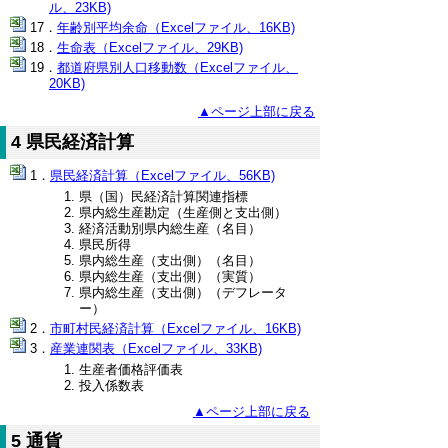
ル、23KB)
年齢別平均余命（Excelファイル、16KB)
生命表（Excelファイル、29KB)
都道府県別人口移動数（Excelファイル、
20KB)
▲ページ上部に戻る
4 県民経済計算
県民経済計算（Excelファイル、56KB)
県（国）民経済計算関連指標
県内総生産勘定（生産側と支出側）
経済活動別県内総生産（名目）
県民所得
県内総生産（支出側）（名目）
県内総生産（支出側）（実質）
県内総生産（支出側）（デフレータ
ー）
市町村民経済計算（Excelファイル、16KB)
産業連関表（Excelファイル、33KB)
生産者価格評価表
投入係数表
▲ページ上部に戻る
5 通貨