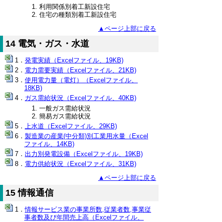
利用関係別着工新設住宅
住宅の種類別着工新設住宅
▲ページ上部に戻る
14 電気・ガス・水道
発電実績（Excelファイル、19KB)
電力需要実績（Excelファイル、21KB)
使用電力量（電灯）（Excelファイル、
18KB)
ガス需給状況（Excelファイル、40KB)
一般ガス需給状況
簡易ガス需給状況
上水道（Excelファイル、29KB)
製造業の産業(中分類)別工業用水量（Excel
ファイル、14KB)
出力別発電設備（Excelファイル、19KB)
電力供給状況（Excelファイル、31KB)
▲ページ上部に戻る
15 情報通信
情報サービス業の事業所数,従業者数,事業従
事者数及び年間売上高（Excelファイル、