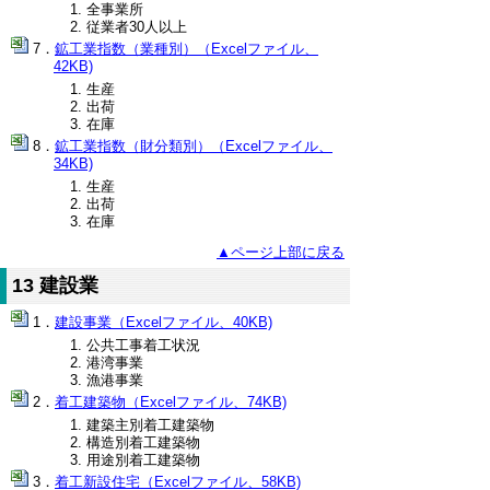
全事業所
従業者30人以上
鉱工業指数（業種別）（Excelファイル、
42KB)
生産
出荷
在庫
鉱工業指数（財分類別）（Excelファイル、
34KB)
生産
出荷
在庫
▲ページ上部に戻る
13 建設業
建設事業（Excelファイル、40KB)
公共工事着工状況
港湾事業
漁港事業
着工建築物（Excelファイル、74KB)
建築主別着工建築物
構造別着工建築物
用途別着工建築物
着工新設住宅（Excelファイル、58KB)