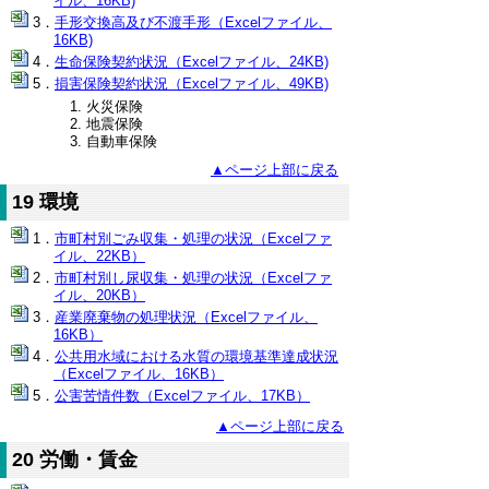
イル、16KB)
手形交換高及び不渡手形（Excelファイル、
16KB)
生命保険契約状況（Excelファイル、24KB)
損害保険契約状況（Excelファイル、49KB)
火災保険
地震保険
自動車保険
▲ページ上部に戻る
19 環境
市町村別ごみ収集・処理の状況（Excelファ
イル、22KB）
市町村別し尿収集・処理の状況（Excelファ
イル、20KB）
産業廃棄物の処理状況（Excelファイル、
16KB）
公共用水域における水質の環境基準達成状況
（Excelファイル、16KB）
公害苦情件数（Excelファイル、17KB）
▲ページ上部に戻る
20 労働・賃金