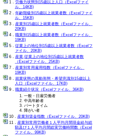
労働力状態別15歳以上人口（Excelファイ
ル、14KB)
年齢階級別15歳以上就業者数（Excelファイ
ル、15KB)
産業別15歳以上就業者数（Excelファイル、
20KB)
職業別15歳以上就業者数（Excelファイル、
19KB)
従業上の地位別15歳以上就業者数（Excelフ
ァイル、20KB)
産業,従業上の地位別15歳以上就業者数
（Excelファイル、25KB)
産業別常用雇用指数（Excelファイル、
19KB)
就業状態の異動形態・希望意識別15歳以上
人口（Excelファイル、17KB)
職業紹介状況（Excelファイル、36KB)
一般・日雇労働者
中高年齢者
パートタイム
障がい者
産業別賃金指数（Excelファイル、20KB)
産業別常用労働者１人平均月間現金給与総
額及び１人平均月間総実労働時間数（Excel
ファイル、99KB)