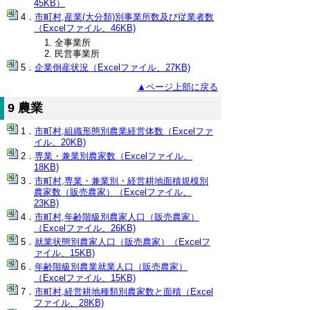
45KB）
市町村,産業(大分類)別事業所数及び従業者数
（Excelファイル、46KB)
全事業所
民営事業所
企業倒産状況（Excelファイル、27KB)
▲ページ上部に戻る
9 農業
市町村,組織形態別農業経営体数（Excelファ
イル、20KB)
専業・兼業別農家数（Excelファイル、
18KB)
市町村,専業・兼業別・経営耕地面積規模別
農家数（販売農家）（Excelファイル、
23KB)
市町村,年齢階級別農家人口（販売農家）
（Excelファイル、26KB)
就業状態別農家人口（販売農家）（Excelフ
ァイル、15KB)
年齢階級別農業就業人口（販売農家）
（Excelファイル、15KB)
市町村,経営耕地種類別農家数と面積（Excel
ファイル、28KB)