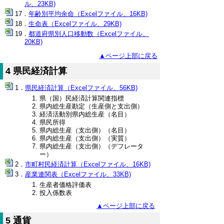
ル、23KB)
年齢別平均余命（Excelファイル、16KB)
生命表（Excelファイル、29KB)
都道府県別人口移動数（Excelファイル、
20KB)
▲ページ上部に戻る
4 県民経済計算
県民経済計算（Excelファイル、56KB)
県（国）民経済計算関連指標
県内総生産勘定（生産側と支出側）
経済活動別県内総生産（名目）
県民所得
県内総生産（支出側）（名目）
県内総生産（支出側）（実質）
県内総生産（支出側）（デフレータ
ー）
市町村民経済計算（Excelファイル、16KB)
産業連関表（Excelファイル、33KB)
生産者価格評価表
投入係数表
▲ページ上部に戻る
5 通貨