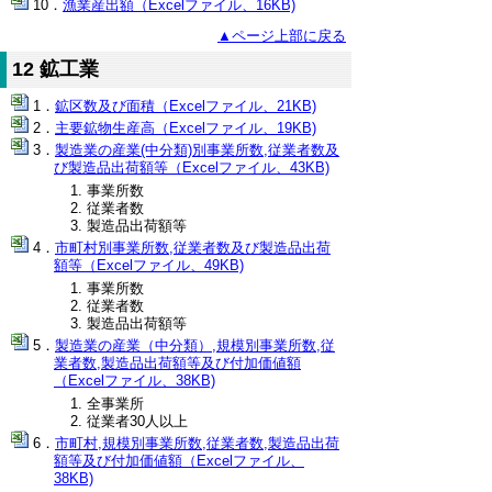
漁業産出額（Excelファイル、16KB)
▲ページ上部に戻る
12 鉱工業
鉱区数及び面積（Excelファイル、21KB)
主要鉱物生産高（Excelファイル、19KB)
製造業の産業(中分類)別事業所数,従業者数及
び製造品出荷額等（Excelファイル、43KB)
事業所数
従業者数
製造品出荷額等
市町村別事業所数,従業者数及び製造品出荷
額等（Excelファイル、49KB)
事業所数
従業者数
製造品出荷額等
製造業の産業（中分類）,規模別事業所数,従
業者数,製造品出荷額等及び付加価値額
（Excelファイル、38KB)
全事業所
従業者30人以上
市町村,規模別事業所数,従業者数,製造品出荷
額等及び付加価値額（Excelファイル、
38KB)