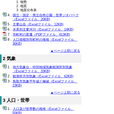
地勢
地質
地質分布表
国立・国定・県立自然公園，世界ジオパーク
（Excelファイル、20KB)
主要山岳（Excelファイル、12KB)
水系別主要河川（Excelファイル、14KB)
市町村の変遷（PDFファイル、413KB)
人口規模別市町村の推移（Excelファイル、
36KB)
▲ページ上部に戻る
2 気象
地方気象台・特別地域気象観測所別気象
（Excelファイル、33KB)
観測所月別気象（Excelファイル、62KB)
鳥取市気象平年値と極値（Excelファイル、
23KB)
▲ページ上部に戻る
3 人口・世帯
人口及び世帯数の推移（Excelファイル、
55KB)