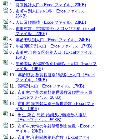
将来推計人口（Excelファイル、23KB)
市町村別人口の推移（Excelファイル、
26KB)
人口及び面積（Excelファイル、23KB)
市町村数・市部郡部別人口及び面積（Excel
ファイル、22KB)
年齢階級別人口（Excelファイル、24KB)
年齢3区分別人口（Excelファイル、17KB)
市町村,年齢３区分別人口（Excelファイル、
16KB)
年齢階級,配偶関係別15歳以上人口（Excelフ
ァイル、19KB)
年齢階級,教育程度別15歳以上人口（Excel
ファイル、18KB)
国籍別人口（Excelファイル、17KB)
市町村,世帯の種類別世帯数及び世帯人員
（Excelファイル、18KB)
市町村,家族類型別一般世帯数（Excelファ
イル、19KB)
出生,死亡,死産,婚姻及び離婚数の推移
（Excelファイル、59KB)
市町村,女性の年齢階級別出生数（Excelフ
ァイル、20KB)
市町村,年齢階級別死亡数（Excelファイ