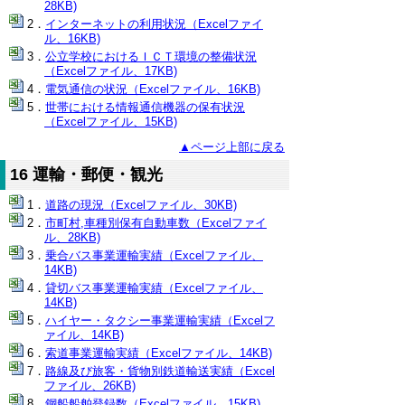
28KB)
インターネットの利用状況（Excelファイ
ル、16KB)
公立学校におけるＩＣＴ環境の整備状況
（Excelファイル、17KB)
電気通信の状況（Excelファイル、16KB)
世帯における情報通信機器の保有状況
（Excelファイル、15KB)
▲ページ上部に戻る
16 運輸・郵便・観光
道路の現況（Excelファイル、30KB)
市町村,車種別保有自動車数（Excelファイ
ル、28KB)
乗合バス事業運輸実績（Excelファイル、
14KB)
貸切バス事業運輸実績（Excelファイル、
14KB)
ハイヤー・タクシー事業運輸実績（Excelフ
ァイル、14KB)
索道事業運輸実績（Excelファイル、14KB)
路線及び旅客・貨物別鉄道輸送実績（Excel
ファイル、26KB)
鋼船船舶登録数（Excelファイル、15KB)