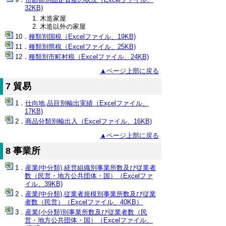
32KB)
木造家屋
木造以外の家屋
種類別国税（Excelファイル、19KB)
種類別県税（Excelファイル、25KB)
種類別市町村税（Excelファイル、24KB)
▲ページ上部に戻る
7 貿易
仕向地,品目別輸出実績（Excelファイル、
17KB)
商品分類別輸出入（Excelファイル、16KB)
▲ページ上部に戻る
8 事業所
産業(中分類),経営組織別事業所数及び従業者
数（民営・地方公共団体・国）（Excelファ
イル、39KB)
産業(中分類),従業者規模別事業所数及び従業
者数（民営）（Excelファイル、40KB）
産業(小分類)別事業所数及び従業者数（民
営・地方公共団体・国）（Excelファイル、