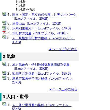
地勢
地質
地質分布表
国立・国定・県立自然公園，世界ジオパーク
（Excelファイル、20KB)
主要山岳（Excelファイル、12KB)
水系別主要河川（Excelファイル、14KB)
市町村の変遷（PDFファイル、413KB)
人口規模別市町村の推移（Excelファイル、
36KB)
▲ページ上部に戻る
2 気象
地方気象台・特別地域気象観測所別気象
（Excelファイル、33KB)
観測所月別気象（Excelファイル、62KB)
鳥取市気象平年値と極値（Excelファイル、
23KB)
▲ページ上部に戻る
3 人口・世帯
人口及び世帯数の推移（Excelファイル、
55KB)