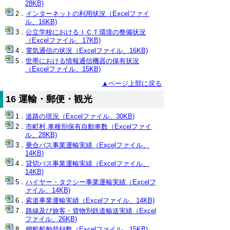
28KB)
インターネットの利用状況（Excelファイ
ル、16KB)
公立学校におけるＩＣＴ環境の整備状況
（Excelファイル、17KB)
電気通信の状況（Excelファイル、16KB)
世帯における情報通信機器の保有状況
（Excelファイル、15KB)
▲ページ上部に戻る
16 運輸・郵便・観光
道路の現況（Excelファイル、30KB)
市町村,車種別保有自動車数（Excelファイ
ル、28KB)
乗合バス事業運輸実績（Excelファイル、
14KB)
貸切バス事業運輸実績（Excelファイル、
14KB)
ハイヤー・タクシー事業運輸実績（Excelフ
ァイル、14KB)
索道事業運輸実績（Excelファイル、14KB)
路線及び旅客・貨物別鉄道輸送実績（Excel
ファイル、26KB)
鋼船船舶登録数（Excelファイル、15KB)