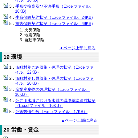
イル、16KB)
手形交換高及び不渡手形（Excelファイル、
16KB)
生命保険契約状況（Excelファイル、24KB)
損害保険契約状況（Excelファイル、49KB)
火災保険
地震保険
自動車保険
▲ページ上部に戻る
19 環境
市町村別ごみ収集・処理の状況（Excelファ
イル、22KB）
市町村別し尿収集・処理の状況（Excelファ
イル、20KB）
産業廃棄物の処理状況（Excelファイル、
16KB）
公共用水域における水質の環境基準達成状況
（Excelファイル、16KB）
公害苦情件数（Excelファイル、17KB）
▲ページ上部に戻る
20 労働・賃金