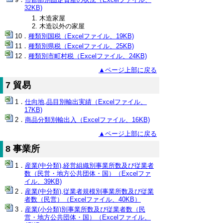
32KB)
木造家屋
木造以外の家屋
種類別国税（Excelファイル、19KB)
種類別県税（Excelファイル、25KB)
種類別市町村税（Excelファイル、24KB)
▲ページ上部に戻る
7 貿易
仕向地,品目別輸出実績（Excelファイル、
17KB)
商品分類別輸出入（Excelファイル、16KB)
▲ページ上部に戻る
8 事業所
産業(中分類),経営組織別事業所数及び従業者
数（民営・地方公共団体・国）（Excelファ
イル、39KB)
産業(中分類),従業者規模別事業所数及び従業
者数（民営）（Excelファイル、40KB）
産業(小分類)別事業所数及び従業者数（民
営・地方公共団体・国）（Excelファイル、