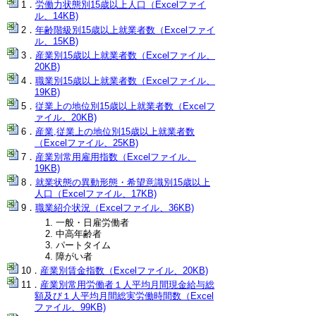
労働力状態別15歳以上人口（Excelファイ
ル、14KB)
年齢階級別15歳以上就業者数（Excelファイ
ル、15KB)
産業別15歳以上就業者数（Excelファイル、
20KB)
職業別15歳以上就業者数（Excelファイル、
19KB)
従業上の地位別15歳以上就業者数（Excelフ
ァイル、20KB)
産業,従業上の地位別15歳以上就業者数
（Excelファイル、25KB)
産業別常用雇用指数（Excelファイル、
19KB)
就業状態の異動形態・希望意識別15歳以上
人口（Excelファイル、17KB)
職業紹介状況（Excelファイル、36KB)
一般・日雇労働者
中高年齢者
パートタイム
障がい者
産業別賃金指数（Excelファイル、20KB)
産業別常用労働者１人平均月間現金給与総
額及び１人平均月間総実労働時間数（Excel
ファイル、99KB)