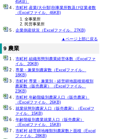
45KB）
市町村,産業(大分類)別事業所数及び従業者数
（Excelファイル、46KB)
全事業所
民営事業所
企業倒産状況（Excelファイル、27KB)
▲ページ上部に戻る
9 農業
市町村,組織形態別農業経営体数（Excelファ
イル、20KB)
専業・兼業別農家数（Excelファイル、
18KB)
市町村,専業・兼業別・経営耕地面積規模別
農家数（販売農家）（Excelファイル、
23KB)
市町村,年齢階級別農家人口（販売農家）
（Excelファイル、26KB)
就業状態別農家人口（販売農家）（Excelフ
ァイル、15KB)
年齢階級別農業就業人口（販売農家）
（Excelファイル、15KB)
市町村,経営耕地種類別農家数と面積（Excel
ファイル、28KB)