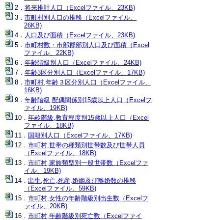
将来推計人口（Excelファイル、23KB)
市町村別人口の推移（Excelファイル、
26KB)
人口及び面積（Excelファイル、23KB)
市町村数・市部郡部別人口及び面積（Excel
ファイル、22KB)
年齢階級別人口（Excelファイル、24KB)
年齢3区分別人口（Excelファイル、17KB)
市町村,年齢３区分別人口（Excelファイル、
16KB)
年齢階級,配偶関係別15歳以上人口（Excelフ
ァイル、19KB)
年齢階級,教育程度別15歳以上人口（Excel
ファイル、18KB)
国籍別人口（Excelファイル、17KB)
市町村,世帯の種類別世帯数及び世帯人員
（Excelファイル、18KB)
市町村,家族類型別一般世帯数（Excelファ
イル、19KB)
出生,死亡,死産,婚姻及び離婚数の推移
（Excelファイル、59KB)
市町村,女性の年齢階級別出生数（Excelフ
ァイル、20KB)
市町村,年齢階級別死亡数（Excelファイ