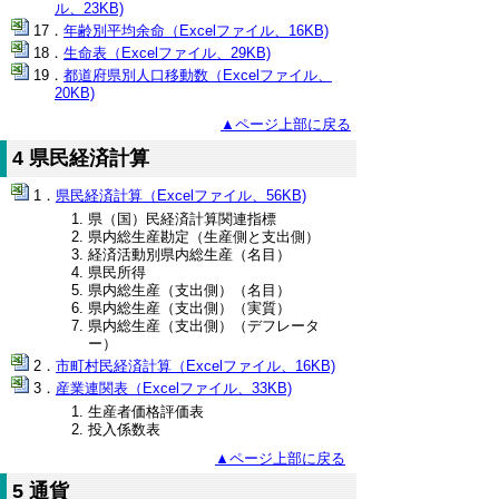
ル、23KB)
年齢別平均余命（Excelファイル、16KB)
生命表（Excelファイル、29KB)
都道府県別人口移動数（Excelファイル、
20KB)
▲ページ上部に戻る
4 県民経済計算
県民経済計算（Excelファイル、56KB)
県（国）民経済計算関連指標
県内総生産勘定（生産側と支出側）
経済活動別県内総生産（名目）
県民所得
県内総生産（支出側）（名目）
県内総生産（支出側）（実質）
県内総生産（支出側）（デフレータ
ー）
市町村民経済計算（Excelファイル、16KB)
産業連関表（Excelファイル、33KB)
生産者価格評価表
投入係数表
▲ページ上部に戻る
5 通貨