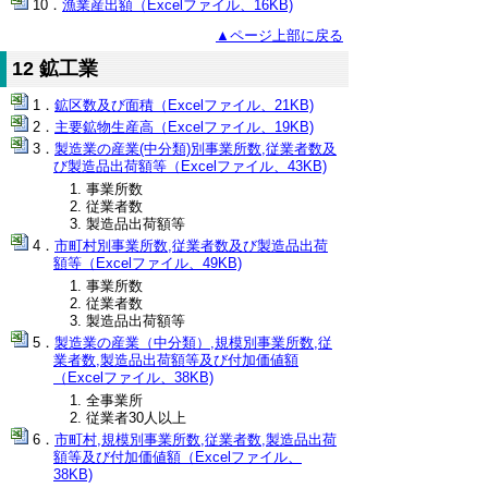
漁業産出額（Excelファイル、16KB)
▲ページ上部に戻る
12 鉱工業
鉱区数及び面積（Excelファイル、21KB)
主要鉱物生産高（Excelファイル、19KB)
製造業の産業(中分類)別事業所数,従業者数及
び製造品出荷額等（Excelファイル、43KB)
事業所数
従業者数
製造品出荷額等
市町村別事業所数,従業者数及び製造品出荷
額等（Excelファイル、49KB)
事業所数
従業者数
製造品出荷額等
製造業の産業（中分類）,規模別事業所数,従
業者数,製造品出荷額等及び付加価値額
（Excelファイル、38KB)
全事業所
従業者30人以上
市町村,規模別事業所数,従業者数,製造品出荷
額等及び付加価値額（Excelファイル、
38KB)