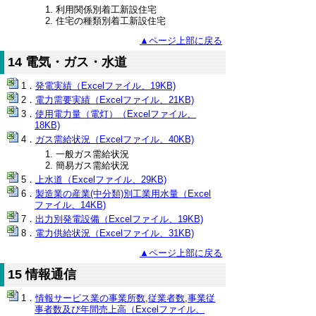
利用関係別着工新設住宅
住宅の種類別着工新設住宅
▲ページ上部に戻る
14 電気・ガス・水道
発電実績（Excelファイル、19KB)
電力需要実績（Excelファイル、21KB)
使用電力量（電灯）（Excelファイル、
18KB)
ガス需給状況（Excelファイル、40KB)
一般ガス需給状況
簡易ガス需給状況
上水道（Excelファイル、29KB)
製造業の産業(中分類)別工業用水量（Excel
ファイル、14KB)
出力別発電設備（Excelファイル、19KB)
電力供給状況（Excelファイル、31KB)
▲ページ上部に戻る
15 情報通信
情報サービス業の事業所数,従業者数,事業従
事者数及び年間売上高（Excelファイル、