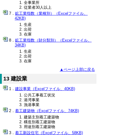
全事業所
従業者30人以上
鉱工業指数（業種別）（Excelファイル、
42KB)
生産
出荷
在庫
鉱工業指数（財分類別）（Excelファイル、
34KB)
生産
出荷
在庫
▲ページ上部に戻る
13 建設業
建設事業（Excelファイル、40KB)
公共工事着工状況
港湾事業
漁港事業
着工建築物（Excelファイル、74KB)
建築主別着工建築物
構造別着工建築物
用途別着工建築物
着工新設住宅（Excelファイル、58KB)