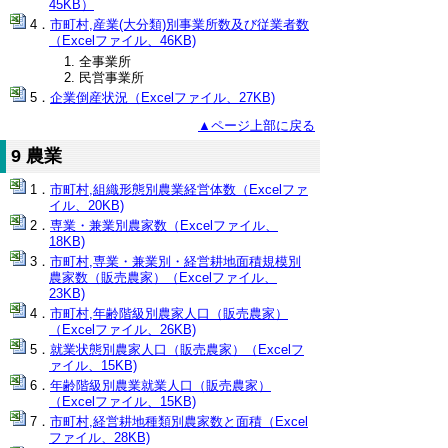
45KB）
市町村,産業(大分類)別事業所数及び従業者数
（Excelファイル、46KB)
全事業所
民営事業所
企業倒産状況（Excelファイル、27KB)
▲ページ上部に戻る
9 農業
市町村,組織形態別農業経営体数（Excelファ
イル、20KB)
専業・兼業別農家数（Excelファイル、
18KB)
市町村,専業・兼業別・経営耕地面積規模別
農家数（販売農家）（Excelファイル、
23KB)
市町村,年齢階級別農家人口（販売農家）
（Excelファイル、26KB)
就業状態別農家人口（販売農家）（Excelフ
ァイル、15KB)
年齢階級別農業就業人口（販売農家）
（Excelファイル、15KB)
市町村,経営耕地種類別農家数と面積（Excel
ファイル、28KB)