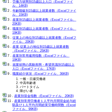
労働力状態別15歳以上人口（Excelファイ
ル、14KB)
年齢階級別15歳以上就業者数（Excelファイ
ル、15KB)
産業別15歳以上就業者数（Excelファイル、
20KB)
職業別15歳以上就業者数（Excelファイル、
19KB)
従業上の地位別15歳以上就業者数（Excelフ
ァイル、20KB)
産業,従業上の地位別15歳以上就業者数
（Excelファイル、25KB)
産業別常用雇用指数（Excelファイル、
19KB)
就業状態の異動形態・希望意識別15歳以上
人口（Excelファイル、17KB)
職業紹介状況（Excelファイル、36KB)
一般・日雇労働者
中高年齢者
パートタイム
障がい者
産業別賃金指数（Excelファイル、20KB)
産業別常用労働者１人平均月間現金給与総
額及び１人平均月間総実労働時間数（Excel
ファイル、99KB)