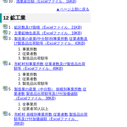
漁業産出額（Excelファイル、16KB)
▲ページ上部に戻る
12 鉱工業
鉱区数及び面積（Excelファイル、21KB)
主要鉱物生産高（Excelファイル、19KB)
製造業の産業(中分類)別事業所数,従業者数及
び製造品出荷額等（Excelファイル、43KB)
事業所数
従業者数
製造品出荷額等
市町村別事業所数,従業者数及び製造品出荷
額等（Excelファイル、49KB)
事業所数
従業者数
製造品出荷額等
製造業の産業（中分類）,規模別事業所数,従
業者数,製造品出荷額等及び付加価値額
（Excelファイル、38KB)
全事業所
従業者30人以上
市町村,規模別事業所数,従業者数,製造品出荷
額等及び付加価値額（Excelファイル、
38KB)