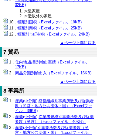
32KB)
木造家屋
木造以外の家屋
種類別国税（Excelファイル、19KB)
種類別県税（Excelファイル、25KB)
種類別市町村税（Excelファイル、24KB)
▲ページ上部に戻る
7 貿易
仕向地,品目別輸出実績（Excelファイル、
17KB)
商品分類別輸出入（Excelファイル、16KB)
▲ページ上部に戻る
8 事業所
産業(中分類),経営組織別事業所数及び従業者
数（民営・地方公共団体・国）（Excelファ
イル、39KB)
産業(中分類),従業者規模別事業所数及び従業
者数（民営）（Excelファイル、40KB）
産業(小分類)別事業所数及び従業者数（民
営・地方公共団体・国）（Excelファイル、