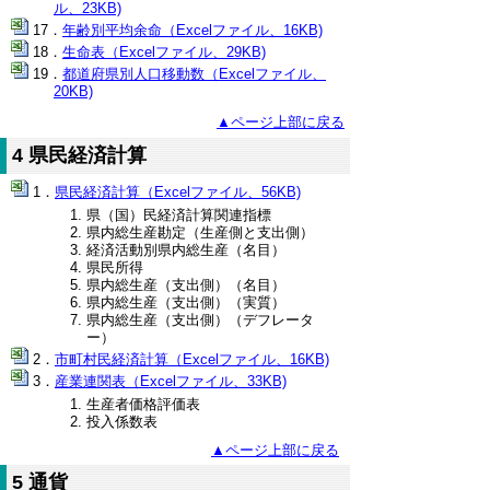
ル、23KB)
年齢別平均余命（Excelファイル、16KB)
生命表（Excelファイル、29KB)
都道府県別人口移動数（Excelファイル、
20KB)
▲ページ上部に戻る
4 県民経済計算
県民経済計算（Excelファイル、56KB)
県（国）民経済計算関連指標
県内総生産勘定（生産側と支出側）
経済活動別県内総生産（名目）
県民所得
県内総生産（支出側）（名目）
県内総生産（支出側）（実質）
県内総生産（支出側）（デフレータ
ー）
市町村民経済計算（Excelファイル、16KB)
産業連関表（Excelファイル、33KB)
生産者価格評価表
投入係数表
▲ページ上部に戻る
5 通貨