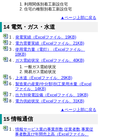
利用関係別着工新設住宅
住宅の種類別着工新設住宅
▲ページ上部に戻る
14 電気・ガス・水道
発電実績（Excelファイル、19KB)
電力需要実績（Excelファイル、21KB)
使用電力量（電灯）（Excelファイル、
18KB)
ガス需給状況（Excelファイル、40KB)
一般ガス需給状況
簡易ガス需給状況
上水道（Excelファイル、29KB)
製造業の産業(中分類)別工業用水量（Excel
ファイル、14KB)
出力別発電設備（Excelファイル、19KB)
電力供給状況（Excelファイル、31KB)
▲ページ上部に戻る
15 情報通信
情報サービス業の事業所数,従業者数,事業従
事者数及び年間売上高（Excelファイル、