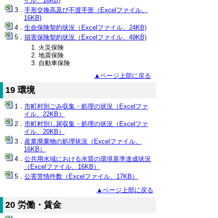
イル、16KB)
手形交換高及び不渡手形（Excelファイル、
16KB)
生命保険契約状況（Excelファイル、24KB)
損害保険契約状況（Excelファイル、49KB)
火災保険
地震保険
自動車保険
▲ページ上部に戻る
19 環境
市町村別ごみ収集・処理の状況（Excelファ
イル、22KB）
市町村別し尿収集・処理の状況（Excelファ
イル、20KB）
産業廃棄物の処理状況（Excelファイル、
16KB）
公共用水域における水質の環境基準達成状況
（Excelファイル、16KB）
公害苦情件数（Excelファイル、17KB）
▲ページ上部に戻る
20 労働・賃金