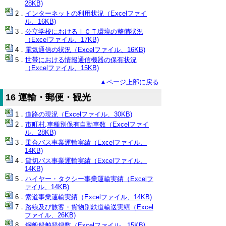
28KB)
インターネットの利用状況（Excelファイ
ル、16KB)
公立学校におけるＩＣＴ環境の整備状況
（Excelファイル、17KB)
電気通信の状況（Excelファイル、16KB)
世帯における情報通信機器の保有状況
（Excelファイル、15KB)
▲ページ上部に戻る
16 運輸・郵便・観光
道路の現況（Excelファイル、30KB)
市町村,車種別保有自動車数（Excelファイ
ル、28KB)
乗合バス事業運輸実績（Excelファイル、
14KB)
貸切バス事業運輸実績（Excelファイル、
14KB)
ハイヤー・タクシー事業運輸実績（Excelフ
ァイル、14KB)
索道事業運輸実績（Excelファイル、14KB)
路線及び旅客・貨物別鉄道輸送実績（Excel
ファイル、26KB)
鋼船船舶登録数（Excelファイル、15KB)