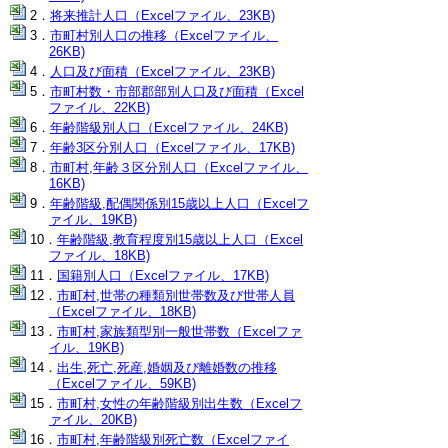
将来推計人口（Excelファイル、23KB)
市町村別人口の推移（Excelファイル、
26KB)
人口及び面積（Excelファイル、23KB)
市町村数・市部郡部別人口及び面積（Excel
ファイル、22KB)
年齢階級別人口（Excelファイル、24KB)
年齢3区分別人口（Excelファイル、17KB)
市町村,年齢３区分別人口（Excelファイル、
16KB)
年齢階級,配偶関係別15歳以上人口（Excelフ
ァイル、19KB)
年齢階級,教育程度別15歳以上人口（Excel
ファイル、18KB)
国籍別人口（Excelファイル、17KB)
市町村,世帯の種類別世帯数及び世帯人員
（Excelファイル、18KB)
市町村,家族類型別一般世帯数（Excelファ
イル、19KB)
出生,死亡,死産,婚姻及び離婚数の推移
（Excelファイル、59KB)
市町村,女性の年齢階級別出生数（Excelフ
ァイル、20KB)
市町村,年齢階級別死亡数（Excelファイ