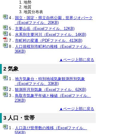
地勢
地質
地質分布表
国立・国定・県立自然公園，世界ジオパーク
（Excelファイル、20KB)
主要山岳（Excelファイル、12KB)
水系別主要河川（Excelファイル、14KB)
市町村の変遷（PDFファイル、413KB)
人口規模別市町村の推移（Excelファイル、
36KB)
▲ページ上部に戻る
2 気象
地方気象台・特別地域気象観測所別気象
（Excelファイル、33KB)
観測所月別気象（Excelファイル、62KB)
鳥取市気象平年値と極値（Excelファイル、
23KB)
▲ページ上部に戻る
3 人口・世帯
人口及び世帯数の推移（Excelファイル、
55KB)