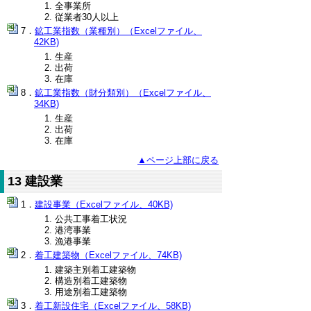
全事業所
従業者30人以上
鉱工業指数（業種別）（Excelファイル、
42KB)
生産
出荷
在庫
鉱工業指数（財分類別）（Excelファイル、
34KB)
生産
出荷
在庫
▲ページ上部に戻る
13 建設業
建設事業（Excelファイル、40KB)
公共工事着工状況
港湾事業
漁港事業
着工建築物（Excelファイル、74KB)
建築主別着工建築物
構造別着工建築物
用途別着工建築物
着工新設住宅（Excelファイル、58KB)