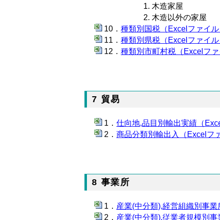
木造家屋
木造以外の家屋
種類別国税（Excelファイル、
種類別県税（Excelファイル、
種類別市町村税（Excelファ
7 貿易
仕向地,品目別輸出実績（Exce
商品分類別輸出入（Excelファ
8 事業所
産業(中分類),経営組織別事業
産業(中分類),従業者規模別事