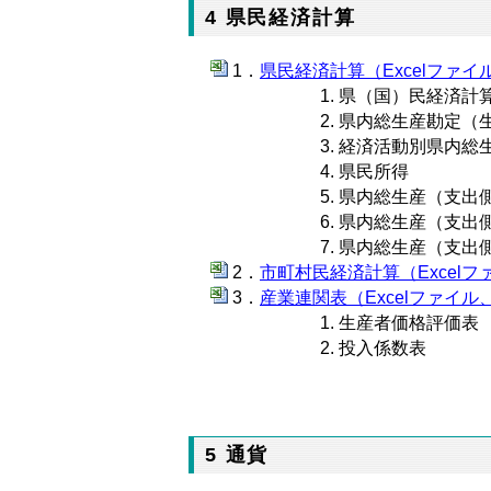
4 県民経済計算
県民経済計算（Excelファイル
県（国）民経済計
県内総生産勘定（
経済活動別県内総
県民所得
県内総生産（支出
県内総生産（支出
県内総生産（支出
市町村民経済計算（Excelファ
産業連関表（Excelファイル、
生産者価格評価表
投入係数表
5 通貨