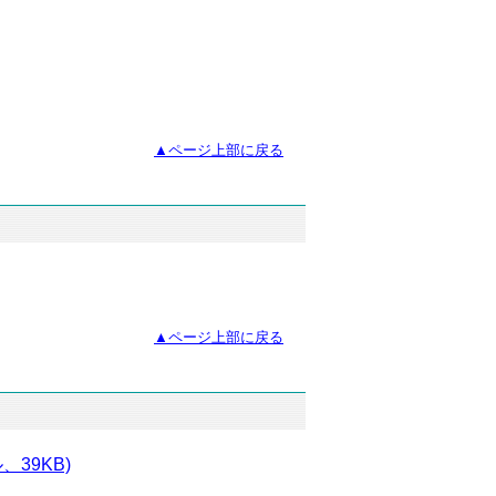
▲ページ上部に戻る
▲ページ上部に戻る
39KB)