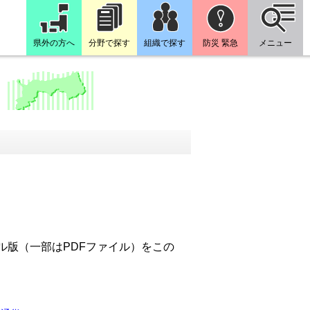
県外の方へ
分野で探す
組織で探す
防災 緊急
メニュー
ァイル版（一部はPDFファイル）をこの