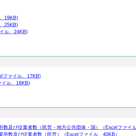
19KB)
25KB)
イル、24KB)
lファイル、17KB)
イル、16KB)
所数及び従業者数（民営・地方公共団体・国）（Excelファイル、
業所数及び従業者数（民営）（Excelファイル、40KB）