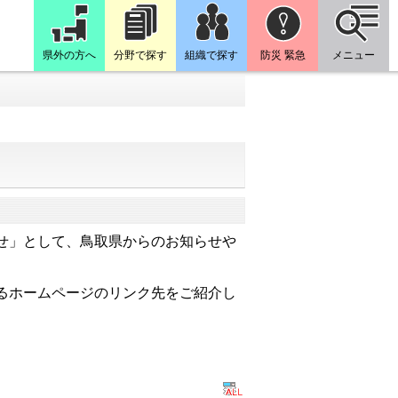
県外の方へ
分野で探す
組織で探す
防災 緊急
メニュー
せ」として、鳥取県からのお知らせや
るホームページのリンク先をご紹介し