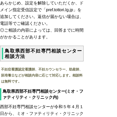
あらかじめ、設定を解除していただくか、ド
メイン指定受信設定で「pref.tottori.lg.jp」を
追加してください。返信が届かない場合は、
電話等でご確認ください。
◎ご相談の内容によっては、回答までに時間
がかかることがあります。
鳥取県西部不妊専門相談センター
相談方法
不妊症看護認定看護師、不妊カウンセラー、助産師、
胚培養士などが相談内容に応じて対応します。相談料
は無料です。
鳥取県西部不妊専門相談センター(ミオ・フ
ァティリティ・クリニック内)
西部不妊専門相談センターが令和５年４月１
日から、ミオ・ファティリティ・クリニック