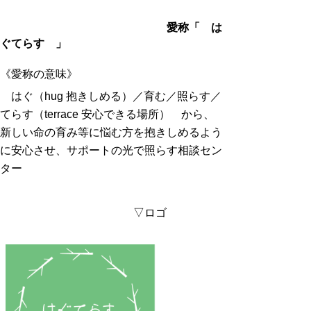
愛称「 は
ぐてらす 」
《愛称の意味》
はぐ（hug 抱きしめる）／育む／照らす／
てらす（terrace 安心できる場所） から、
新しい命の育み等に悩む方を抱きしめるよう
に安心させ、サポートの光で照らす相談セン
ター
▽ロゴ