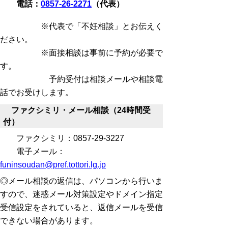
電話：
0857-26-2271
（代表）
※代表で「不妊相談」とお伝えく
ださい。
※面接相談は事前に予約が必要で
す。
予約受付は相談メールや相談電
話でお受けします。
ファクシミリ・メール相談（24時間受
付）
ファクシミリ：0857-29-3227
電子メール：
funinsoudan@pref.tottori.lg.jp
◎メール相談の返信は、パソコンから行いま
すので、迷惑メール対策設定やドメイン指定
受信設定をされていると、返信メールを受信
できない場合があります。