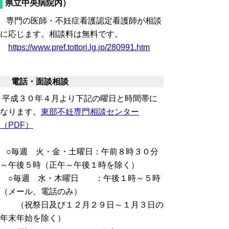
県立中央病院内）
専門の医師・不妊症看護認定看護師が相談
に応じます。相談料は無料です。
https://www.pref.tottori.lg.jp/280991.htm
電話・面談相談
平成３０年４月より下記の曜日と時間帯に
なります。
東部不妊専門相談センター
（PDF）
○毎週 火・金・土曜日：午前８時３０分
～午後５時（正午～午後１時を除く）
○毎週 水・木曜日 ：午後１時～５時
（メール、電話のみ）
（祝祭日及び１２月２９日～１月３日の
年末年始を除く）