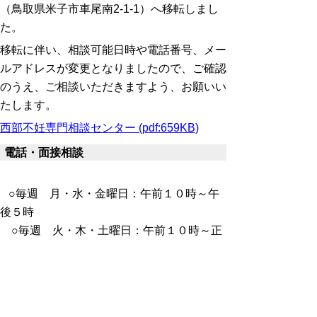
（
鳥取県米子市車尾南2-1-1
）へ移転しまし
た。
移転に伴い、相談可能日時や電話番号、メー
ルアドレスが変更となりましたので、ご確認
のうえ、ご相談いただきますよう、お願いい
たします。
西部不妊専門相談センター (pdf:659KB)
電話・面接相談
○毎週 月・水・金曜日：午前１０時～午
後５時
○毎週 火・木・土曜日：午前１０時～正
午 ※日曜・祝日は休みです
電話：
0859-35-5209