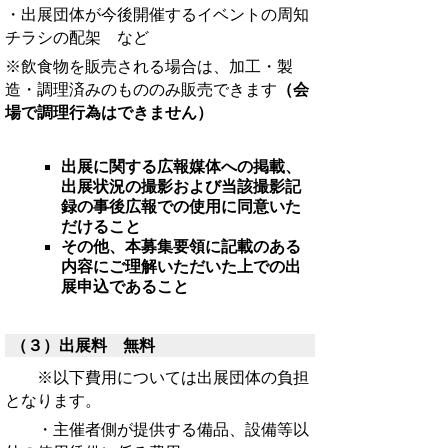
・出展団体が今後開催するイベントの周知
チラシの配架 など
※飲食物を販売される場合は、
加工・製
造・調理済みのもの
のみ販売できます
（会
場で調理行為はできません）
出展に関する広報媒体への掲載、
出展状況の撮影および当該撮影記
録の事後広報での使用に同意いた
だけること
その他、本募集要領に記載のある
内容にご理解いただいた上での出
展申込であること
（３）出展料 無料
※以下費用については出展団体の負担
となります。
・主催者側が提供する備品、設備等以