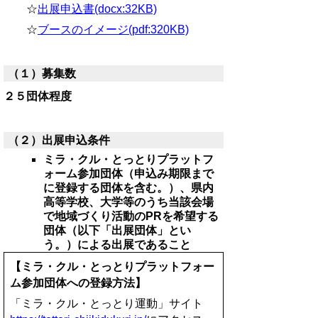
☆
出展申込書(docx:32KB)
☆
ブースのイメージ(pdf:320KB)
（１）募集数
２５団体程度
（２）出展申込条件
ミラ・クル・とっとりプラットフ
ォーム参加団体（申込み期限まで
に登録する団体を含む。）、県内
高等学校、大学等のうち当該会場
で地域づくり活動のPRを希望する
団体（以下「出展団体」とい
う。）による出展であること
【
ミラ・クル・とっとりプラットフォー
ム参加団体への
登録方法】
「ミラ・クル・とっとり運動」サイト