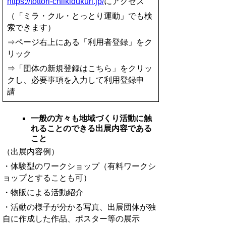
https://tottori-chiikidukuri.jp/
にアクセス
（「ミラ・クル・とっとり運動」でも検
索できます）
⇒
ページ右上にある「利用者登録」をク
リック
⇒
「団体の新規登録はこちら」をクリッ
クし、必要事項を入力して利用登録申
請
一般の方々も地域づくり活動に触
れることのできる出展内容である
こと
（出展内容例）
・体験型のワークショップ（有料ワークシ
ョップとすることも可）
・物販による活動紹介
・活動の様子が分かる写真、出展団体が独
自に作成した作品、ポスター等の展示