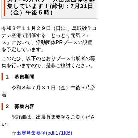
集しています！(締切：7月31日
（金）午後５時）
令和８年１１月２９日（日)に、鳥取砂丘コ
ナン空港で開催する「とっとり元気フェ
ス」において、活動団体PRブースの設置
を予定しています。
このたび、以下のとおりブース出展者の募
集を行いますので、是非ご検討ください。
１ 募集期間
令和８年７月３１日（金）午後５時必
着
２ 募集内容
※詳細は、出展募集要領をご覧くださ
い。
☆
出展募集要項(pdf:171KB)