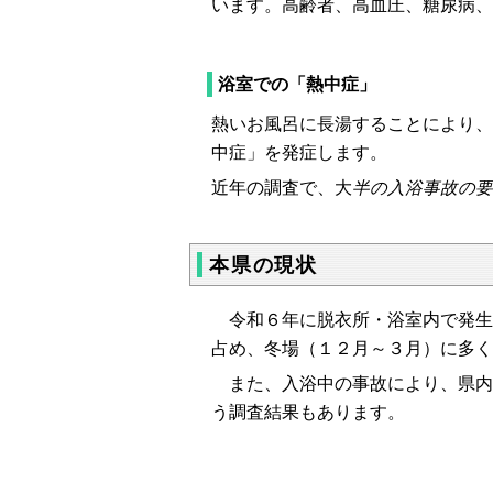
います。高齢者、高血圧、糖尿病、
浴室での「熱中症」
熱いお風呂に長湯することにより、
中症」を発症します。
近年の調査で、大
半の入浴事故の要
本県の現状
令和６年に脱衣所・浴室内で発生
占め、冬場（１２月～３月）に多く
また、入浴中の事故により、県内
う調査結果もあります。