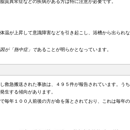
脂質異常症などの疾病がある方は特に注意が必要です。
体温が上昇して意識障害などを引き起こし、浴槽から出られな
因が「熱中症」で
あることが明らかとなっています。
し救急搬送された事故は、４９５件が報告されています。うち
発生する傾向があります。
で毎年１００人前後の方が命を落とされており、これは毎年の