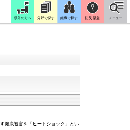
県外の方へ
分野で探す
組織で探す
防災 緊急
メニュー
す健康被害を「ヒートショック」とい