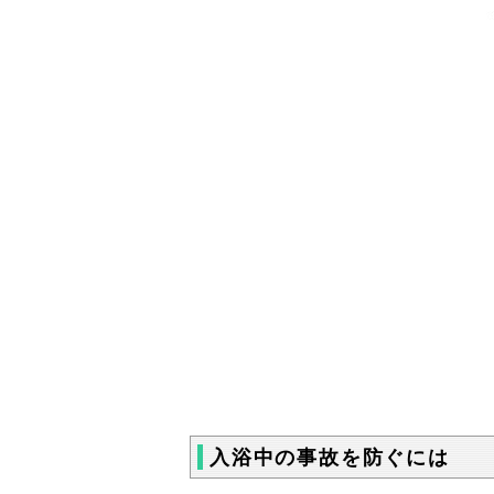
【出典】鳥取県
入浴中の事故を防ぐには