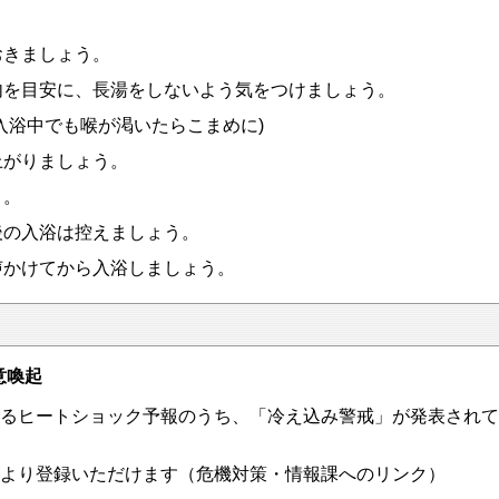
おきましょう。
内を目安に、長湯をしないよう気をつけましょう。
入浴中でも喉が渇いたらこまめに)
上がりましょう。
う。
後の入浴は控えましょう。
声かけてから入浴しましょう。
意喚起
るヒートショック予報のうち、「冷え込み警戒」が発表されて
より登録いただけます（危機対策・情報課へのリンク）