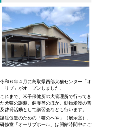
令和６年４月に鳥取県西部犬猫センター「オ
ーリブ」がオープンしました。
これまで、米子保健所の犬管理所で行ってき
た犬猫の譲渡、飼養等のほか、動物愛護の普
及啓発活動として講習会なども行います。
譲渡促進のための「猫のへや」（展示室）、
研修室「オーリブホール」は開館時間中にご