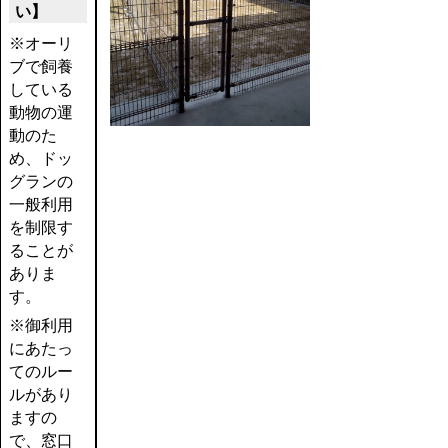
い】
※オーリ
ブで飼養
している
動物の運
動のた
め、ドッ
グランの
一般利用
を制限す
ることが
ありま
す。
※御利用
にあたっ
てのルー
ルがあり
ますの
で、窓口