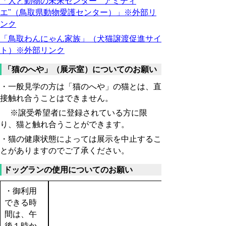
「
人と動物の未来センター "アミティ
エ"（鳥取県動物愛護センター）」※外部リ
ンク
「鳥取わんにゃん家族」（犬猫譲渡促進サイ
ト）※外部リンク
「猫のへや」（展示室）についてのお願い
・一般見学の方は「猫のへや」の猫とは、直
接触れ合うことはできません。
※譲受希望者に登録されている方に限
り、猫と触れ合うことができます。
・猫の健康状態によっては展示を中止するこ
とがありますのでご了承ください。
ドッグランの使用についてのお願い
・御利用
できる時
間は、午
後１時か