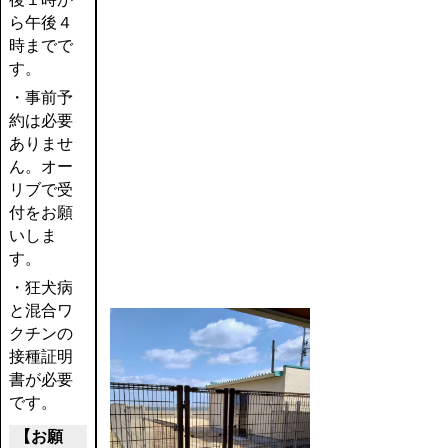
ら午後４
時までで
す。
・事前予
約は必要
ありませ
ん。オー
リブで受
付をお願
いしま
す。
・狂犬病
と混合ワ
クチンの
接種証明
書が必要
です。
【お願