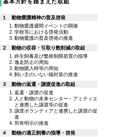
基本方針を踏まえた取組
１ 動物愛護精神の普及啓発
動物愛護週間イベントの開催
学校等における啓発活動
動物愛護の普及啓発の推進
２ 動物の収容・引取り数削減の取組
終生飼養及び繁殖制限措置の指導
逸走防止の周知
動物購入時等の周知
飼い主のいない猫対策の推進
３ 動物の返還・譲渡促進の取組
返還・譲渡の促進
人と動物の未来センター・アミティエ
と連携した譲渡等の促進
譲渡ボランティアと連携した譲渡の促
進
所有明示の推進
４ 動物の適正飼養の指導・啓発