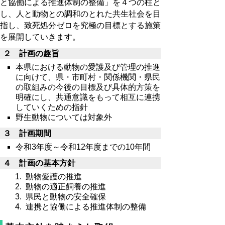
と協働による推進体制の整備」を４つの柱と
し、人と動物との調和のとれた共生社会を目
指し、致死処分ゼロを究極の目標とする施策
を展開していきます。
２ 計画の趣旨
本県における動物の愛護及び管理の推進
に向けて、県・市町村・関係機関・県民
の取組みの今後の目標及び具体的方策を
明確にし、共通意識をもって相互に連携
していくための指針
野生動物については対象外
３ 計画期間
令和3年度～令和12年度までの10年間
４ 計画の基本方針
動物愛護の推進
動物の適正飼養の推進
県民と動物の安全確保
連携と協働による推進体制の整備