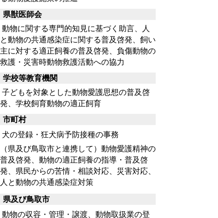
県獣医師会
動物に関する専門的知見に基づく助言、人
と動物の共通感染症に関する普及啓発、飼い
主に対する適正飼養の普及啓発、負傷動物の
救護・災害時動物救護活動への協力
学校等教育機関
子どもを対象とした動物愛護思想の普及啓
発、学校飼育動物の適正飼育
市町村
犬の登録・狂犬病予防接種の事務
（県及び鳥取市と連携して）動物愛護精神の
普及啓発、動物の適正飼養の指導・普及啓
発、県民からの苦情・相談対応、災害対応、
人と動物の共通感染症対策
県及び鳥取市
動物の収容・管理・譲渡、動物取扱業の登