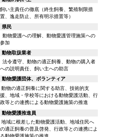
飼い主責任の徹底（終生飼養、繁殖制限措
置、逸走防止、所有明示措置等）
県民
動物愛護への理解、動物愛護管理施策への
参加
動物取扱業者
法令遵守、動物の適正飼養、動物の購入者
への説明責任、飼い主への助言
動物愛護団体、ボランティア
動物の適正飼養に関する助言、技術的支
援、地域・学校等における動物愛護活動、行
政等との連携による動物愛護施策の推進
動物愛護推進員
地域に根差した動物愛護活動、地域住民へ
の適正飼養の普及啓発、行政等との連携によ
る動物愛護施策の推進