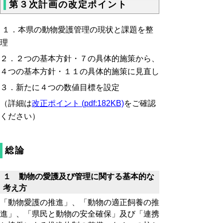
第３次計画の改定ポイント
１．本県の動物愛護管理の現状と課題を整
理
２．２つの基本方針・７の具体的施策から、
４つの基本方針・１１の具体的施策に見直し
３．新たに４つの数値目標を設定
（詳細は
改正ポイント (pdf:182KB)
をご確認
ください）
総論
１ 動物の愛護及び管理に関する基本的な
考え方
「動物愛護の推進」、「動物の適正飼養の推
進」、「県民と動物の安全確保」及び「連携