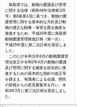
鳥取県では、動物の愛護及び管理
に関する法律（昭和48年法律第105
号）第6条第1項に基づき、動物の愛
護管理に関する基本的な方針及び動
物の適正な飼養・保管を図る施策を
推進するため、平成20年度に鳥取県
動物愛護管理推進計画（第一次）、
平成25年度に第二次計画を策定しま
した。
このたび令和元年6月の動物愛護管
理法改正や令和2年4月の動物の愛護
及び管理に関する施策を総合的に推
進するための基本的な指針の改正等
を踏まえ、有識者による会議、県民
の皆様からの意見募集等を行い、令
和3年3月に第三次計画を策定しまし
た。