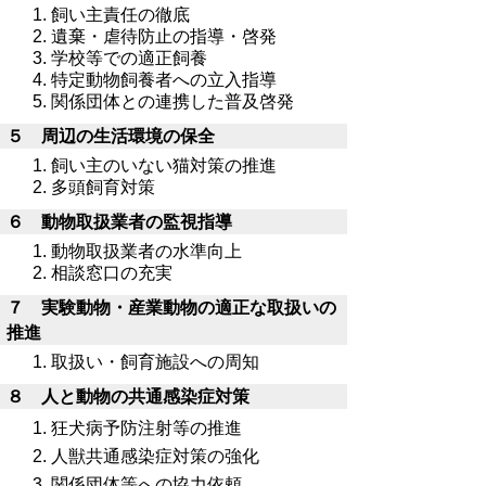
飼い主責任の徹底
遺棄・虐待防止の指導・啓発
学校等での適正飼養
特定動物飼養者への立入指導
関係団体との連携した普及啓発
５ 周辺の生活環境の保全
飼い主のいない猫対策の推進
多頭飼育対策
６ 動物取扱業者の監視指導
動物取扱業者の水準向上
相談窓口の充実
７ 実験動物・産業動物の適正な取扱いの
推進
取扱い・飼育施設への周知
８ 人と動物の共通感染症対策
狂犬病予防注射等の推進
人獣共通感染症対策の強化
関係団体等への協力依頼