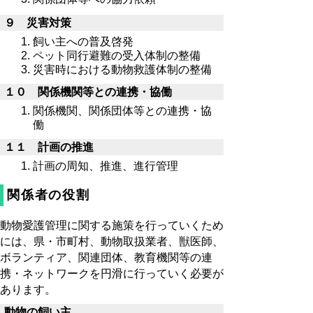
９ 災害対策
飼い主への普及啓発
ペット同行避難の受入体制の整備
災害時における動物救護体制の整備
１０ 関係機関等との連携・協働
関係機関、関係団体等との連携・協
働
１１ 計画の推進
計画の周知、推進、進行管理
関係者の役割
動物愛護管理に関する施策を行っていくため
には、県・市町村、動物取扱業者、獣医師、
ボランティア、関連団体、教育機関等の連
携・ネットワークを円滑に行っていく必要が
あります。
動物の飼い主