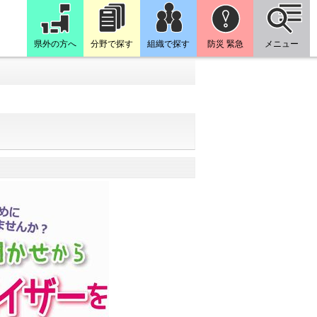
県外の方へ
分野で探す
組織で探す
防災 緊急
メニュー