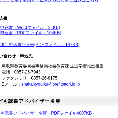
込書
申込書（Wordファイル：21KB)
申込書（PDFファイル：104KB)
考】申込書記入例(PDFファイル：147KB)
い合わせ・申込先
取県教育委員会事務局社会教育課 生涯学習推進担当
電話：
0857-26-7943
クシミリ：0857-26-8175
メール：
shakaikyouiku@pref.tottori.lg.jp
ども読書アドバイザー名簿
も読書アドバイザー名簿（PDFファイル4007KB）