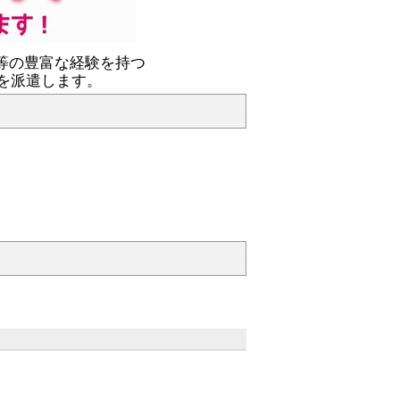
等の豊富な経験を持つ
を派遣します。
）