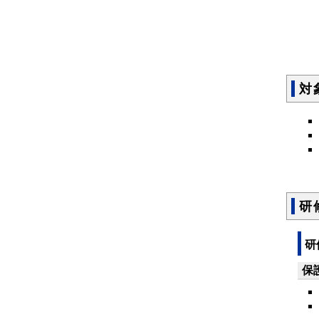
対
研
研
保