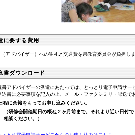
遣に要する費用
師（アドバイザー）への謝礼と交通費を県教育委員会が負担し
込書ダウンロード
書アドバイザーの派遣にあたっては、とっとり電子申請サービ
申込書に必要事項を記入の上、メール・ファクシミリ・郵送で
日程に余裕をもってお申し込みください。
（研修会開催期日の概ね２ヶ月前まで。それより近い日付で
相談ください。）
とっとり電子申請サービスからのお申し込みはこちら