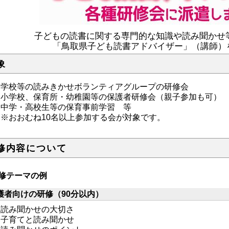
子どもの読書に関する専門的な知識や読み聞かせ
「鳥取県子ども読書アドバイザー」（講師）
象
学校等の読みきかせボランティアグループの研修会
小学校、保育所・幼稚園等の保護者研修会（親子参加も可
中学・高校生等の保育事前学習 等
※おおむね10名以上参加する会が対象です。
修内容について
修テーマの例
護者向けの研修（90分以内）
読み聞かせの大切さ
子育てと読み聞かせ