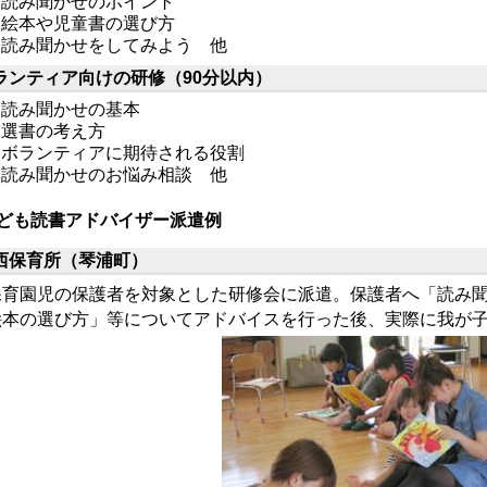
読み聞かせのポイント
絵本や児童書の選び方
読み聞かせをしてみよう 他
ランティア向けの研修（90分以内）
読み聞かせの基本
選書の考え方
ボランティアに期待される役割
読み聞かせのお悩み相談 他
ども読書アドバイザー派遣例
西保育所（琴浦町）
育園児の保護者を対象とした研修会に派遣。保護者へ「読み聞
絵本の選び方」等についてアドバイスを行った後、実際に我が