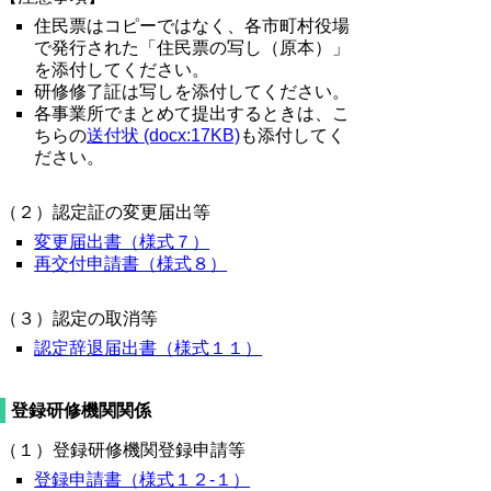
住民票はコピーではなく、各市町村役場
で発行された「住民票の写し（原本）」
を添付してください。
研修修了証は写しを添付してください。
各事業所でまとめて提出するときは、こ
ちらの
送付状 (docx:17KB)
も添付してく
ださい。
（２）認定証の変更届出等
変更届出書（様式７）
再交付申請書（様式８）
（３）認定の取消等
認定辞退届出書（様式１１）
登録研修機関関係
（１）登録研修機関登録申請等
登録申請書（様式１２-１）