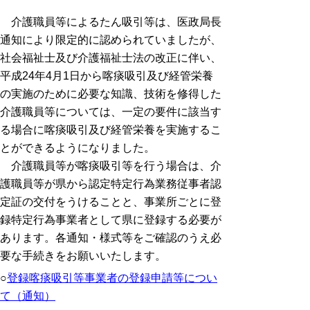
介護職員等によるたん吸引等は、医政局長
通知により限定的に認められていましたが、
社会福祉士及び介護福祉士法の改正に伴い、
平成24年4月1日から喀痰吸引及び経管栄養
の実施のために必要な知識、技術を修得した
介護職員等については、一定の要件に該当す
る場合に喀痰吸引及び経管栄養を実施するこ
とができるようになりました。
介護職員等が喀痰吸引等を行う場合は、介
護職員等が県から認定特定行為業務従事者認
定証の交付をうけることと、事業所ごとに登
録特定行為事業者として県に登録する必要が
あります。各通知・様式等をご確認のうえ必
要な手続きをお願いいたします。
○
登録喀痰吸引等事業者の登録申請等につい
て（通知）