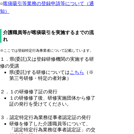
○
喀痰吸引等業務の登録申請等について（通
知）
介護職員等が喀痰吸引を実施するまでの流
れ
※ここでは登録特定行為事業者について記載しています。
１．県(委託)又は登録研修機関の実施する研
修の受講
県(委託)する研修については
こちら
（※
第三号研修・特定の者対象）
２．１の研修修了証の発行
１の研修修了後、研修実施団体から修了
証の発行を受けてください。
３．認定特定行為業務従事者認定証の発行
研修を修了した介護職員等について、
「認定特定行為業務従事者認定証」の交