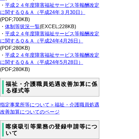
・
平成２４年度障害福祉サービス等報酬改定
に関するＱ＆Ａ（平成24年３月30日）
(PDF;700KB)
・
体制等状況一覧
(EXCEL;228KB)
・
平成２４年度障害福祉サービス等報酬改定
に関するＱ＆Ａ（平成24年4月26日）
(PDF;280KB)
・
平成２４年度障害福祉サービス等報酬改定
に関するＱ＆Ａ（平成24年5月28日）
(PDF;280KB)
福祉・介護職員処遇改善加算に係
る様式等
指定事業所等について＞福祉・介護職員処遇
改善加算についてのページ
喀痰吸引等業務の登録申請等につ
いて