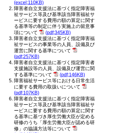
(excel;110KB)
障害者自立支援法に基づく指定障害福
祉サービス等及び基準該当障害福祉サ
ービスに要する費用の額の算定に関す
る基準等の制定に伴う実施上の留意事
項について
(pdf;345KB)
障害者自立支援法に基づく指定障害福
祉サービスの事業等の人員、設備及び
運営に関する基準について
(pdf;257KB)
障害者自立支援法に基づく指定障害者
支援施設等の人員、設備及び運営に関
する基準について
(pdf;146KB)
障害福祉サービス等における日常生活
に要する費用の取扱いについて
(pdf;107KB)
障害者自立支援法に基づく指定障害福
祉サービス等及び基準該当障害福祉サ
ービスに要する費用の額の算定に関す
る基準に基づき厚生労働大臣が定める
研修のうち「厚生労働大臣が認める研
修」の協議方法等について