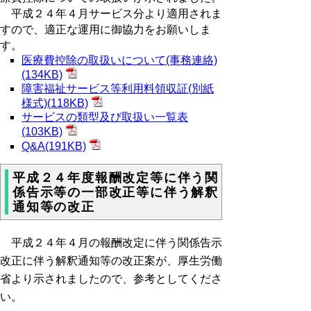
平成２４年４月サービス分より適用されま
すので、適正な運用に御協力をお願いしま
す。
医療費控除の取扱いについて(事務連絡)
(134KB)
障害福祉サービス等利用料領収証(別紙
様式)(118KB)
サービスの類型及び取扱い一覧表
(103KB)
Q&A(191KB)
平成２４年度報酬改定等に伴う関
係告示等の一部改正等に伴う解釈
通知等の改正
平成２４年４月の報酬改定に伴う関係告示
改正に伴う解釈通知等の改正案が、厚生労働
省より示されましたので、参考としてくださ
い。