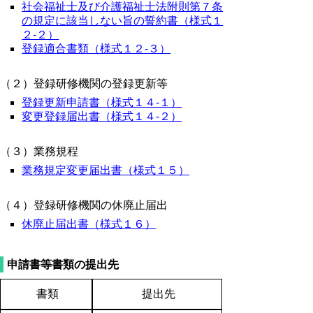
社会福祉士及び介護福祉士法附則第７条
の規定に該当しない旨の誓約書（様式１
２-２）
登録適合書類（様式１２-３）
（２）登録研修機関の登録更新等
登録更新申請書（様式１４-１）
変更登録届出書（様式１４-２）
（３）業務規程
業務規定変更届出書（様式１５）
（４）登録研修機関の休廃止届出
休廃止届出書（様式１６）
申請書等書類の提出先
書類
提出先