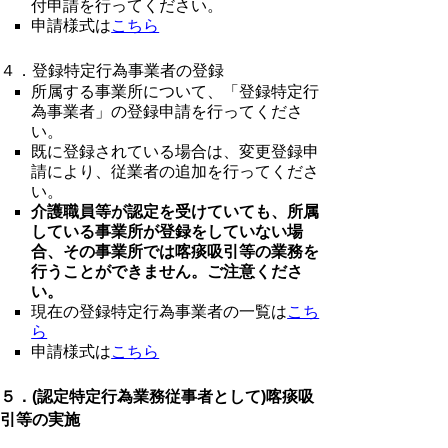
付申請を行ってください。
申請様式は
こちら
４．登録特定行為事業者の登録
所属する事業所について、「登録特定行
為事業者」の登録申請を行ってくださ
い。
既に登録されている場合は、変更登録申
請により、従業者の追加を行ってくださ
い。
介護職員等が認定を受けていても、所属
している事業所が登録をしていない場
合、その事業所では喀痰吸引等の業務を
行うことができません。ご注意くださ
い。
現在の登録特定行為事業者の一覧は
こち
ら
申請様式は
こちら
５．(認定特定行為業務従事者として)喀痰吸
引等の実施