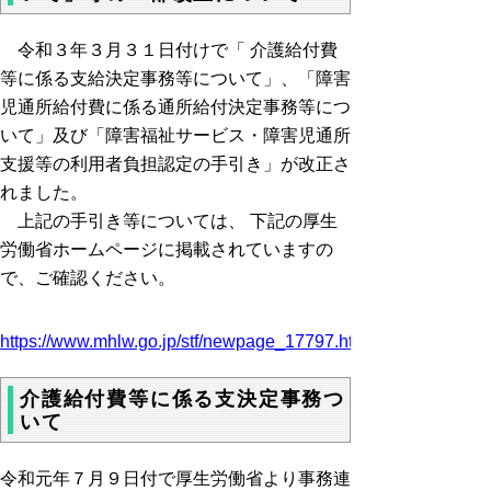
令和３年３月３１日付けで「 介護給付費
等に係る支給決定事務等について」、「障害
児通所給付費に係る通所給付決定事務等につ
いて」及び「障害福祉サービス・障害児通所
支援等の利用者負担認定の手引き」が改正さ
れました。
上記の手引き等については、 下記の厚生
労働省ホームページに掲載されていますの
で、ご確認ください。
https://www.mhlw.go.jp/stf/newpage_17797.html
介護給付費等に係る支決定事務つ
いて
令和元年７月９日付で厚生労働省より事務連