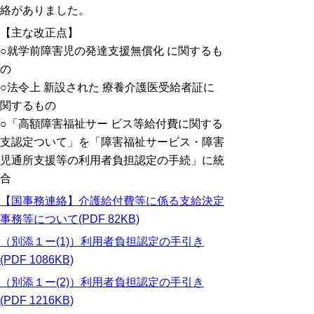
絡がありました。
【主な改正点】
○就学前障害児の発達支援無償化 に関するも
の
○法令上 新設された 療養介護医受給者証に
関するもの
○「高額障害福祉サー ビス等給付費に関する
支認定ついて」を「障害福祉サービス・障害
児通所支援等の利用者負担認定の手続」に統
合
【国事務連絡】介護給付費等に係る支給決定
事務等について(PDF 82KB)
（別添１ー(1)）利用者負担認定の手引き
(PDF 1086KB)
（別添１ー(2)）利用者負担認定の手引き
(PDF 1216KB)