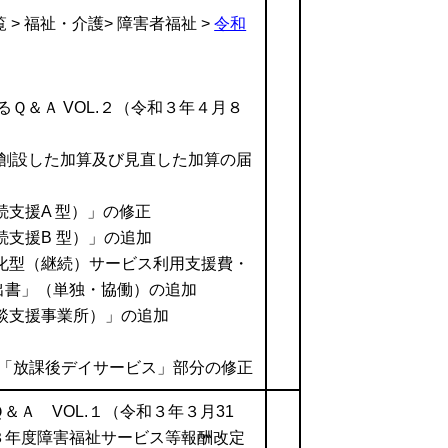
 > 福祉・介護> 障害者福祉 >
令和
るＱ＆Ａ VOL.２（令和３年４月８
て創設した加算及び見直した加算の届
支援A 型）」の修正
続支援B 型）」の追加
化型（継続）サービス利用支援費・
出書」（単独・協働）の追加
談支援事業所）」の追加
、「放課後デイサービス」部分の修正
Ａ VOL.１（令和３年３月31
３年度障害福祉サービス等報酬改定