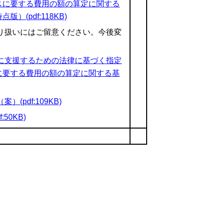
スに要する費用の額の算定に関する
(pdf:118KB)
取り扱いにはご留意ください。今後変
的に支援するための法律に基づく指定
に要する費用の額の算定に関する基
pdf:109KB)
50KB)