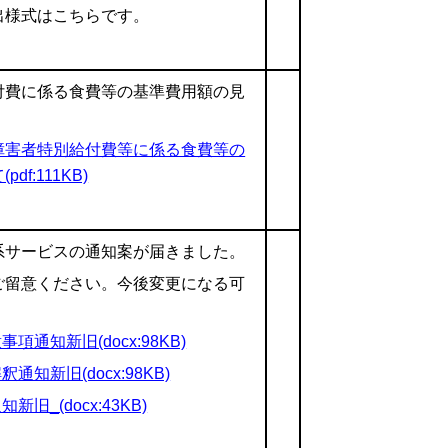
出様式はこちらです。
付費に係る食費等の基準費用額の見
障害者特別給付費等に係る食費等の
:111KB)
系サービスの通知案が届きました。
ご留意ください。今後変更になる可
通知新旧(docx:98KB)
知新旧(docx:98KB)
_(docx:43KB)