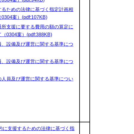
するための法律に基づく指定計画相
案）(pdf:107KB)
通所支援に要する費用の額の算定に
4案）(pdf:388KB)
員、設備及び運営に関する基準につ
員、設備及び運営に関する基準につ
の人員及び運営に関する基準につい
的に支援するための法律に基づく指