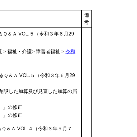
備
考
＆Ａ VOL.５（令和３年６月29
 > 福祉・介護> 障害者福祉 >
令和
Ｑ＆Ａ VOL.５（令和３年６月29
て創設した加算及び見直した加算の届
）」の修正
）」の修正
＆Ａ VOL.４（令和３年５月７