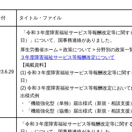
日付
タイトル・ファイル
「令和３年度障害福祉サービス等報酬改定等に関するＱ
日）」について、国事務連絡がありました。
厚生労働省ホーム > 政策について > 分野別の政策一覧
３年度障害福祉サービス等報酬改定について
【掲載資料】
3.6.29
(1) 令和３年度障害福祉サービス等報酬改定等に関する
日）
(2) 令和３年度障害福祉サービス等報酬改定におい
出様式例
・ 「機能強化型（単独）届出様式（新規・相談支援
・ 「機能強化型（協働）届出様式（新規・相談支援
「令和３年度障害福祉サービス等報酬改定等に関するＱ
日）」について、国事務連絡がありました。