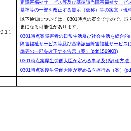
定障害福祉サービス等及び基準該当障害福祉サービ
基準等の一部を改正する告示（仮称）等の案文（現時点版）
以下通知については、0301時点の案文ですので、
更になる可能性があります。
3.3.1
0301時点案障害者の日常生活及び社会生活を総合
障害福祉サービス等及び基準該当障害福祉サービス
準等の一部を改正する告示（案）(pdf:1569KB)
0301時点案厚生労働大臣が定める事項及び評価方法（案）(
0301時点案厚生労働大臣が定める医療行為（案）(pdf: