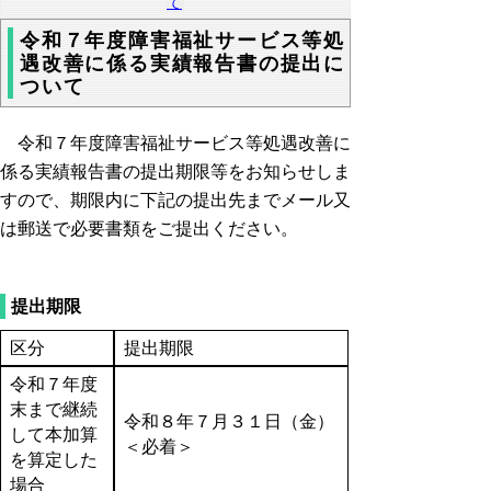
て
令和７年度障害福祉サービス等処
遇改善に係る実績報告書の提出に
ついて
令和７年度障害福祉サービス等処遇改善に
係る実績報告書の提出期限等をお知らせしま
すので、期限内に下記の提出先までメール又
は郵送で必要書類をご提出ください。
提出期限
区分
提出期限
令和７年度
末まで継続
令和８年７月３１日（金）
して本加算
＜必着＞
を算定した
場合