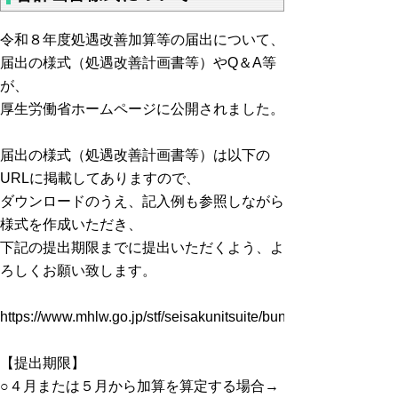
令和８年度処遇改善加算等の届出について、
届出の様式（処遇改善計画書等）やQ＆A等
が、
厚生労働省ホームページに公開されました。
届出の様式（処遇改善計画書等）は以下の
URLに掲載してありますので、
ダウンロードのうえ、記入例も参照しながら
様式を作成いただき、
下記の提出期限までに提出いただくよう、よ
ろしくお願い致します。
https://www.mhlw.go.jp/stf/seisakunitsuite/bunya/hukushi_kai
【提出期限】
○４月または５月から加算を算定する場合→