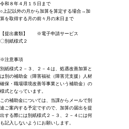
令和８年４月１５日まで
○上記以外の月から加算を算定する場合→加
算を取得する月の前々月の末日まで
【提出書類】 ※電子申請サービス
〇別紙様式２
※注意事項
別紙様式２－３、２－４は、処遇改善加算と
は別の補助金（障害福祉（障害児支援）人材
確保・職場環境改善等事業という補助金）
の
様式となっています。
この補助金については、当課からメールで別
途ご案内する予定ですので、
加算の届出を提
出する際には別紙様式２－３、２－４には何
も記入しないようにお願いします。