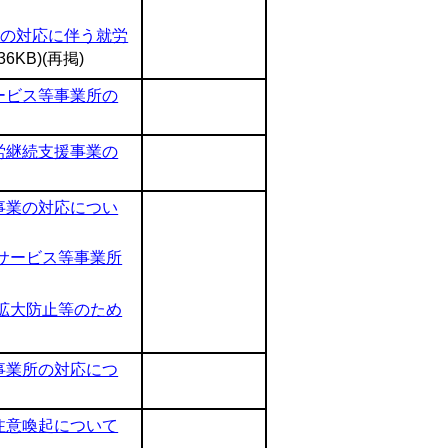
への対応に伴う就労
336KB)(再掲)
ービス等事業所の
労継続支援事業の
事業の対応につい
サービス等事業所
拡大防止等のため
事業所の対応につ
注意喚起について