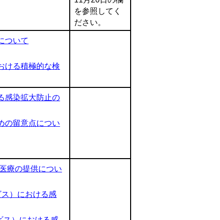
を参照してく
ださい。
について
おける積極的な検
る感染拡大防止の
めの留意点につい
医療の提供につい
ビス）における感
ビス）における感