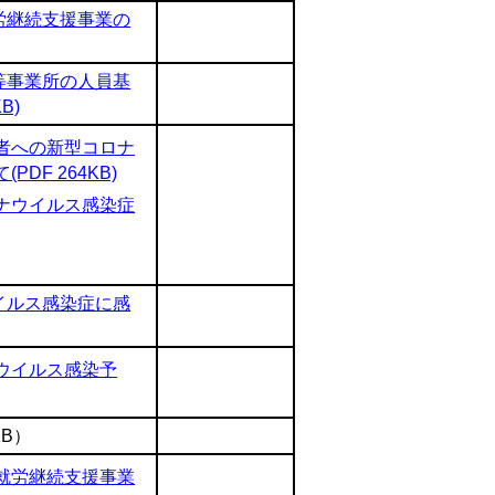
労継続支援事業の
等事業所の人員基
B)
者への新型コロナ
F 264KB)
ナウイルス感染症
イルス感染症に感
ウイルス感染予
KB）
就労継続支援事業