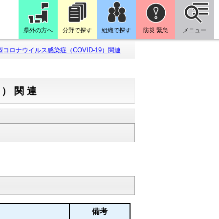
県外の方へ
分野で探す
組織で探す
防災 緊急
メニュー
型コロナウイルス感染症（COVID-19）関連
9）関連
備考