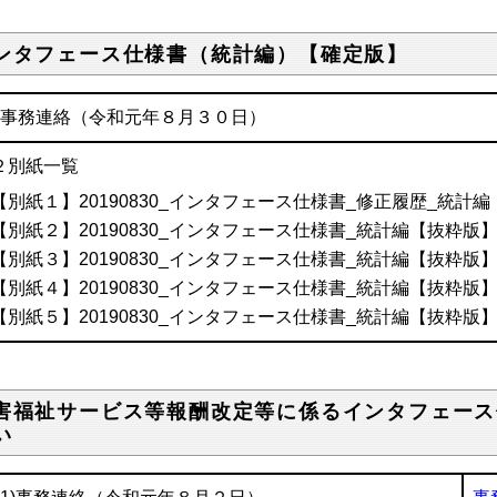
ンタフェース仕様書（統計編）【確定版】
1事務連絡（令和元年８月３０日）
２別紙一覧
【別紙１】20190830_インタフェース仕様書_修正履歴_統計編
【別紙２】20190830_インタフェース仕様書_統計編【抜粋版
【別紙３】20190830_インタフェース仕様書_統計編【抜粋版
【別紙４】20190830_インタフェース仕様書_統計編【抜粋版
【別紙５】20190830_インタフェース仕様書_統計編【抜粋版
害福祉サービス等報酬改定等に係るインタフェース
い