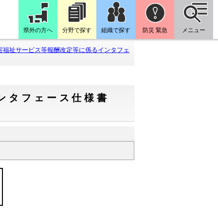
県外の方へ
分野で探す
組織で探す
防災 緊急
メニュー
害福祉サービス等報酬改定等に係るインタフェ
ンタフェース仕様書