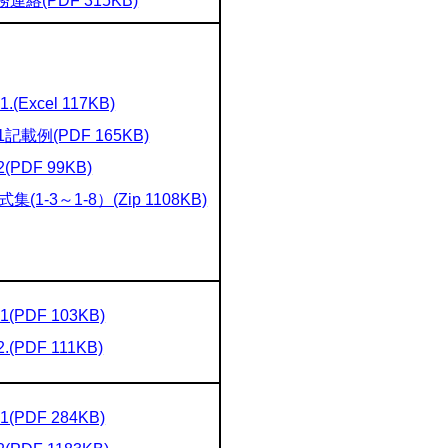
連絡(PDF 315KB)
-1.(Excel 117KB)
-1記載例(PDF 165KB)
2(PDF 99KB)
式集(1-3～1-8）(Zip 1108KB)
-1(PDF 103KB)
2.(PDF 111KB)
-1(PDF 284KB)