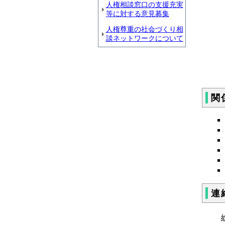
人権相談窓口の支援充実
等に対する意見募集
人権尊重の社会づくり相
談ネットワークについて
関
連