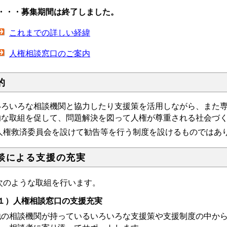
・・募集期間は終了しました。
これまでの詳しい経緯
人権相談窓口のご案内
的
ろいろな相談機関と協力したり支援策を活用しながら、また専
的な取組を促して、問題解決を図って人権が尊重される社会づ
人権救済委員会を設けて勧告等を行う制度を設けるものではあ
談による支援の充実
のような取組を行います。
１）人権相談窓口の支援充実
の相談機関が持っているいろいろな支援策や支援制度の中から