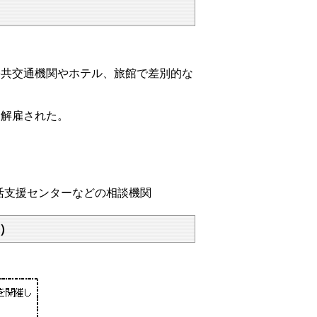
公共交通機関やホテル、旅館で差別的な
ら解雇された。
活支援センターなどの相談機関
）