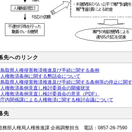
係先へのリンク
鳥取県人権侵害救済推進及び手続に関する条例
人権救済条例に関する懇話会について
鳥取県人権侵害救済推進及び手続に関する条例等の停止に関
人権救済条例見直し検討委員会の開催状況
人権救済条例見直し検討委員会の意見（PDF）
庁内関係課による人権救済に関する検討会議について
絡先
総務部人権局人権推進課 企画調整担当 電話：0857-26-7590