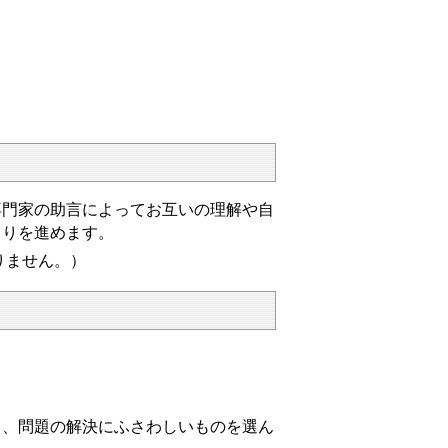
門家の助言によってお互いの理解や自
くりを進めます。
りません。）
、問題の解決にふさわしいものを選ん