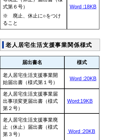
式第６号）
Word :18KB
※ 廃止、休止に○をつけ
ること
老人居宅生活支援事業関係様式
届出書名
様式
老人居宅生活支援事業開
Word :20KB
始届出書（様式第１号）
老人居宅生活支援事業届
出事項変更届出書（様式
Word:19KB
第２号）
老人居宅生活支援事業廃
止（休止）届出書（様式
Word :20KB
第３号）