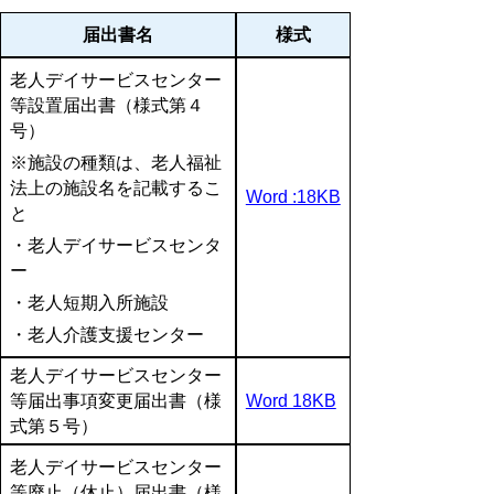
届出書名
様式
老人デイサービスセンター
等設置届出書（様式第４
号）
※施設の種類は、老人福祉
法上の施設名を記載するこ
Word :18KB
と
・老人デイサービスセンタ
ー
・老人短期入所施設
・老人介護支援センター
老人デイサービスセンター
等届出事項変更届出書（様
Word 18KB
式第５号）
老人デイサービスセンター
等廃止（休止）届出書（様