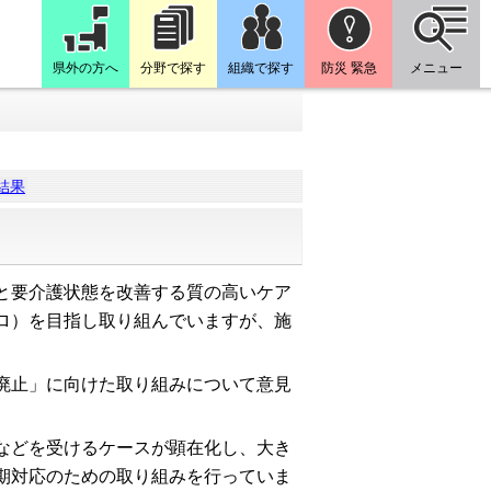
県外の方へ
分野で探す
組織で探す
防災 緊急
メニュー
結果
と要介護状態を改善する質の高いケア
ロ）を目指し取り組んでいますが、施
廃止」に向けた取り組みについて意見
などを受けるケースが顕在化し、大き
期対応のための取り組みを行っていま