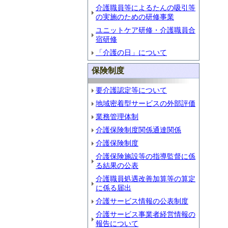
介護職員等によるたんの吸引等
の実施のための研修事業
ユニットケア研修・介護職員合
宿研修
「介護の日」について
保険制度
要介護認定等について
地域密着型サービスの外部評価
業務管理体制
介護保険制度関係通達関係
介護保険制度
介護保険施設等の指導監督に係
る結果の公表
介護職員処遇改善加算等の算定
に係る届出
介護サービス情報の公表制度
介護サービス事業者経営情報の
報告について