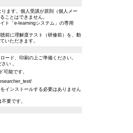
なります。個人受講が原則（個人メー
することはできません。
e-learningシステム」の専用
視聴前に理解度テスト（研修前）を、動
していただきます。
ンロード、印刷の上ご準備ください。
さい 。
ード可能です。
rcher_text/
等をインストールする必要はありません
は不要です。