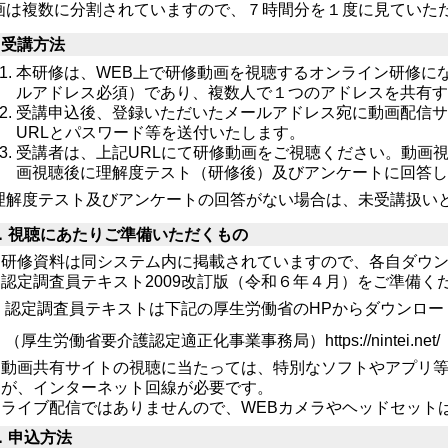
画は複数に分割されていますので、７時間分を１度に見ていた
．受講方法
本研修は、WEB上で研修動画を視聴するオンライン研修に
ルアドレス必須）であり、複数人で１つのアドレスを共有
受講申込後、登録いただいたメールアドレス宛に動画配信サイト「
URLとパスワード等を送付いたします。
受講者は、上記URLにて研修動画をご視聴ください。動画
画視聴後に理解度テスト（研修後）及びアンケートに回答
理解度テスト及びアンケートの回答がない場合は、未受講扱い
．視聴にあたりご準備いただくもの
研修資料は同システム内に掲載されていますので、各自ダウ
認定調査員テキスト2009改訂版（令和６年４月）をご準備くだ
認定調査員テキストは下記の厚生労働省のHPからダウンロ
（厚生労働省要介護認定適正化事業事務局）
https://nintei.net/
動画共有サイトの視聴に当たっては、特別なソフトやアプリ
が、インターネット回線が必要です。
ライブ配信ではありませんので、WEBカメラやヘッドセット
．申込方法