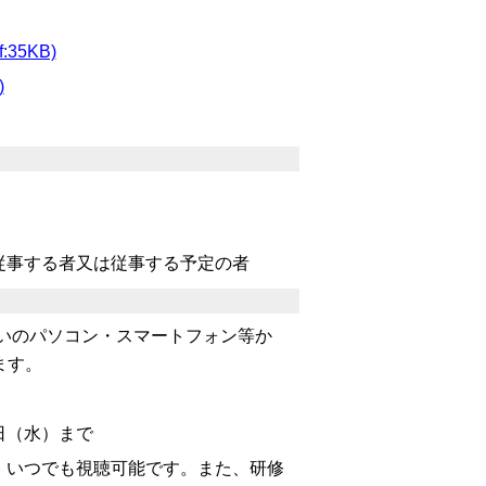
5KB)
)
従事する者又は従事する予定
の者
いのパソコン・スマートフォン等か
ます。
日（水）まで
、いつでも視聴可能です。また、研修