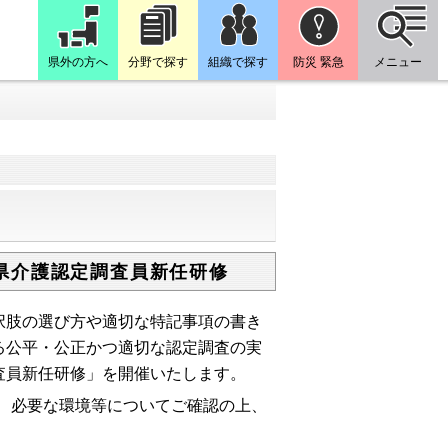
県外の方へ
分野で探す
組織で探す
防災 緊急
メニュー
県介護認定調査員新任研修
肢の選び方や適切な特記事項の書き
る公平・公正かつ適切な認定調査の実
査員新任研修」を開催いたします。
、必要な環境等についてご確認の上、