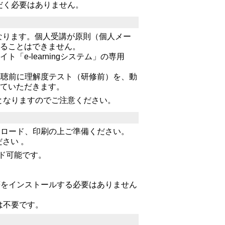
だく必要はありません。
なります。個人受講が原則（個人メー
することはできません。
e-learningシステム」の専用
視聴前に理解度テスト（研修前）を、動
していただきます。
となりますのでご注意くださ
い。
ンロード、印刷の上ご準備ください。
さい 。
ード可能です。
等をインストールする必要はありません
は不要です。