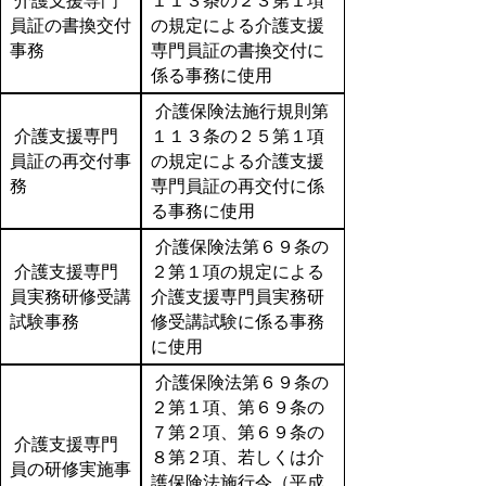
介護支援専門
１１３条の２３第１項
員証の書換交付
の規定による介護支援
事務
専門員証の書換交付に
係る事務に使用
介護保険法施行規則第
介護支援専門
１１３条の２５第１項
員証の再交付事
の規定による介護支援
務
専門員証の再交付に係
る事務に使用
介護保険法第６９条の
介護支援専門
２第１項の規定による
員実務研修受講
介護支援専門員実務研
試験事務
修受講試験に係る事務
に使用
介護保険法第６９条の
２第１項、第６９条の
７第２項、第６９条の
介護支援専門
８第２項、若しくは介
員の研修実施事
護保険法施行令（平成