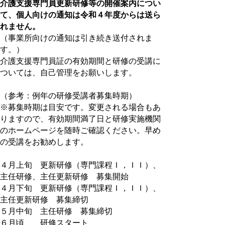
介護支援専門員更新研修等の開催案内につい
て、個人向けの通知は令和４年度からは送ら
れません。
（事業所向けの通知は引き続き送付されま
す。）
介護支援専門員証の有効期間と研修の受講に
ついては、自己管理をお願いします。
（参考：例年の研修受講者募集時期）
※募集時期は目安です。変更される場合もあ
りますので、有効期間満了日と研修実施機関
のホームページを随時ご確認ください。早め
の受講をお勧めします。
４月上旬 更新研修（専門課程Ｉ，ＩＩ）、
主任研修、主任更新研修 募集開始
４月下旬 更新研修（専門課程Ｉ，ＩＩ）、
主任更新研修 募集締切
５月中旬 主任研修 募集締切
６月頃 研修スタート