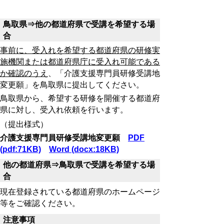
鳥取県⇒他の都道府県で受講を希望する場
合
事前に、受入れを希望する都道府県の研修実
施機関または都道府県庁に受入れ可能である
か確認のうえ
、「介護支援専門員研修受講地
変更願」を鳥取県に提出してください。
鳥取県から、希望する研修を開催する都道府
県に対し、受入れ依頼を行います。
（提出様式）
介護支援専門員研修受講地変更願
PDF
(pdf:71KB)
Word (docx:18KB)
他の都道府県⇒鳥取県で受講を希望する場
合
現在登録されている都道府県のホームページ
等をご確認ください。
注意事項