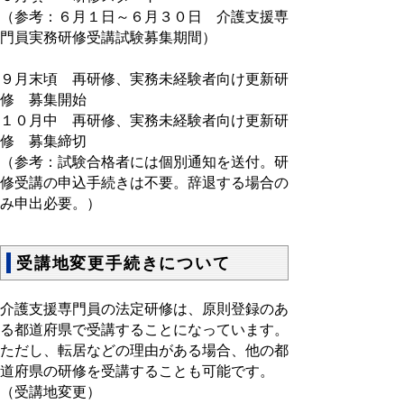
（参考：６月１日～６月３０日 介護支援専
門員実務研修受講試験募集期間）
９月末頃 再研修、実務未経験者向け更新研
修 募集開始
１０月中 再研修、実務未経験者向け更新研
修 募集締切
（参考：試験合格者には個別通知を送付。研
修受講の申込手続きは不要。辞退する場合の
み申出必要。）
受講地変更手続きについて
介護支援専門員の法定研修は、原則登録のあ
る都道府県で受講することになっています。
ただし、転居などの理由がある場合、他の都
道府県の研修を受講することも可能です。
（受講地変更）