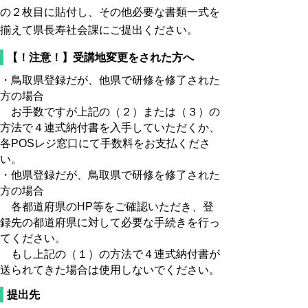
の２枚目に貼付し、その他必要な書類一式を
揃えて県長寿社会課にご提出ください。
【！注意！】受講地変更をされた方へ
・鳥取県登録だが、他県で研修を修了された
方の場合
お手数ですが上記の（２）または（３）の
方法で４連式納付書を入手していただくか、
各POSレジ窓口にて手数料をお支払くださ
い。
・他県登録だが、鳥取県で研修を修了された
方の場合
各都道府県のHP等をご確認いただき、登
録先の都道府県に対して必要な手続きを行っ
てください。
もし上記の（１）の方法で４連式納付書が
送られてきた場合は使用しないでください。
提出先