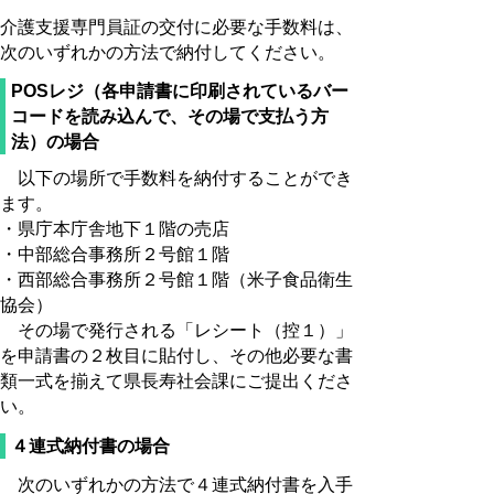
介護支援専門員証の交付に必要な手数料は、
次のいずれかの方法で納付してください。
POSレジ（各申請書に印刷されているバー
コードを読み込んで、その場で支払う方
法）の場合
以下の場所で手数料を納付することができ
ます。
・県庁本庁舎地下１階の売店
・中部総合事務所２号館１階
・西部総合事務所２号館１階（米子食品衛生
協会）
その場で発行される「レシート（控１）」
を申請書の２枚目に貼付し、その他必要な書
類一式を揃えて県長寿社会課にご提出くださ
い。
４連式納付書の場合
次のいずれかの方法で４連式納付書を入手