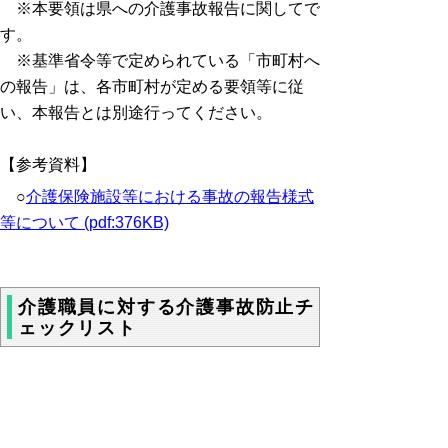
※本要領は県への介護事故報告に関してで
す。
※基準省令等で定められている「市町村へ
の報告」は、各市町村が定める要領等に従
い、本報告とは別途行ってください。
【参考資料】
○
介護保険施設等における事故の報告様式
等について (pdf:376KB)
介護職員に対する介護事故防止チ
ェックリスト
◆介護職員に対する介護事故防止チェックリ
ストの周知方法に係るガイドライン
（49KB）