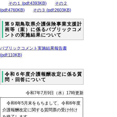
その１ (pdf:4393KB)
その２
(pdf:4760KB)
その３ (pdf:2603KB)
第９期鳥取県介護保険事業支援計
画等（案）に係るパブリックコメ
ントの実施結果について
パブリックコメント実施結果報告書
(pdf:110KB)
令和６年度介護報酬改定に係る質
問・回答について
令和7年7月9日（水）17時更新
令和6年5月末をもちまして、令和6年度
介護報酬改定に関する質問票の受け付け
を終了します。