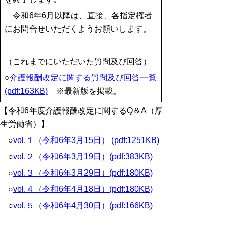
令和6年6月以降は、直接、各指定権者
にお問合せいただくようお願いします。
（これまでにいただいた質問及び回答）
○
介護報酬改定に関する質問及び回答一覧
(pdf:163KB)
※最新版を掲載。
【令和6年度介護報酬改定に関するQ＆A（厚
生労働省）】
○
vol.１（令和6年3月15日） (pdf:1251KB)
○
vol.２（令和6年3月19日）(pdf:383KB)
○
vol.３（令和6年3月29日）(pdf:180KB)
○
vol.４（令和6年4月18日）(pdf:180KB)
○
vol.５（令和6年4月30日）(pdf:166KB)