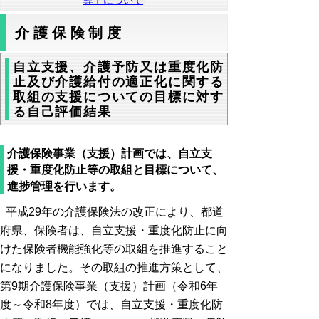
導」について
介護保険制度
自立支援、介護予防又は重度化防
止及び介護給付の適正化に関する
取組の支援についての目標に対す
る自己評価結果
介護保険事業（支援）計画では、自立支
援・重度化防止等の取組と目標について、
進捗管理を行います。
平成29年の介護保険法の改正により、都道
府県、保険者は、自立支援・重度化防止に向
けた保険者機能強化等の取組を推進すること
になりました。その取組の推進方策として、
第9期介護保険事業（支援）計画（令和6年
度～令和8年度）では、自立支援・重度化防