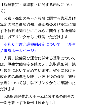
【報酬改定・基準改正に関する内容につい
て】
公布・発出のあった報酬に関する告示及び
算定の留意事項通知、基準省令及び基準に関
する解釈通知並びにこれらに関係する通知等
は、以下リンクからご確認いただけます。
令和６年度介護報酬改定について （厚生
労働省ホームページ）
人員、設備及び運営に関する基準について
は、厚生労働省令を踏まえ、鳥取県条例、施
行規則において定めています。省令における
改正後の基準を反映した改正後の条例、施行
規則については、以下リンクからご確認いた
だけます。
○鳥取県軽費老人ホームに関する条例等の
一部を改正する条例【改正なし】