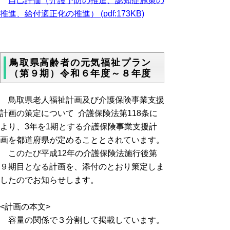
自己評価（介護予防の推進、認知症施策の
推進、給付適正化の推進） (pdf:173KB)
鳥取県高齢者の元気福祉プラン
（第９期）令和６年度～８年度
鳥取県老人福祉計画及び介護保険事業支援
計画の策定について 介護保険法第118条に
より、3年を1期とする介護保険事業支援計
画を都道府県が定めることとされています。
このたび平成12年の介護保険法施行後第
９期目となる計画を、添付のとおり策定しま
したのでお知らせします。
<計画の本文>
容量の関係で３分割して掲載しています。