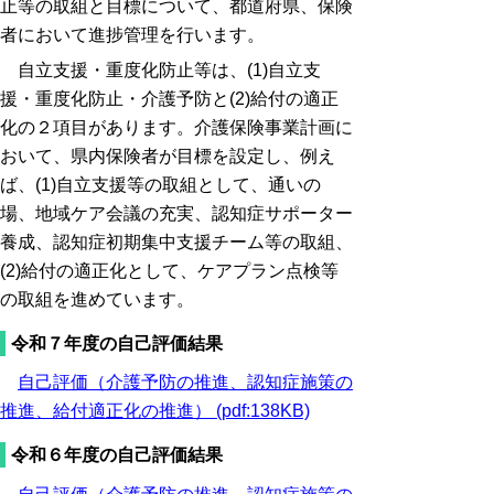
止等の取組と目標について、都道府県、保険
者において進捗管理を行います。
自立支援・重度化防止等は、(1)自立支
援・重度化防止・介護予防と(2)給付の適正
化の２項目があります。介護保険事業計画に
おいて、県内保険者が目標を設定し、例え
ば、(1)自立支援等の取組として、通いの
場、地域ケア会議の充実、認知症サポーター
養成、認知症初期集中支援チーム等の取組、
(2)給付の適正化として、ケアプラン点検等
の取組を進めています。
令和７年度の自己評価結果
自己評価（介護予防の推進、認知症施策の
推進、給付適正化の推進） (pdf:138KB)
令和６年度の自己評価結果