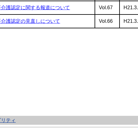
要介護認定に関する報道について
Vol.67
H21.3
要介護認定の見直しについて
Vol.66
H21.3
ビリティ