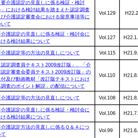
「要介護認定の見直しに係る検証・検討
会」における検討結果を踏まえた認定調査
Vol.129
H22.2
及び介護認定審査会における留意事項等に
ついて
要介護認定の見直しに係る検証・検討会に
Vol.127
H22.1
おける検討結果について
要介護認定等の方法の見直しについて
Vol.115
H21.9
「認定調査員テキスト2009改訂版」、「介
護認定審査会委員テキスト2009改訂版」の
Vol.110
H21.8
送付及び動画教材「改訂版テキストにおけ
る調査のポイント解説」の配信について
要介護認定等の方法の見直しについて
Vol.108
H21.8
要介護認定の見直しに係る検証・検討会に
Vol.106
H21.7
おける検討結果について
要介護認定方法の見直しに係るＱ＆Ａにつ
Vol.99
H21.6
いて