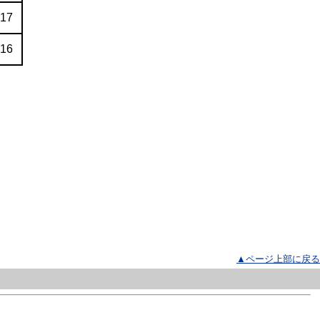
.17
.16
▲ページ上部に戻る