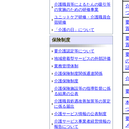
介護職員等によるたんの吸引等
の実施のための研修事業
ユニットケア研修・介護職員合
宿研修
「介護の日」について
保険制度
要介護認定等について
地域密着型サービスの外部評価
業務管理体制
介護保険制度関係通達関係
介護保険制度
介護保険施設等の指導監督に係
る結果の公表
介護職員処遇改善加算等の算定
に係る届出
介護サービス情報の公表制度
介護サービス事業者経営情報の
報告について