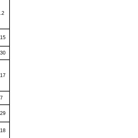
.2
.15
.30
.17
.7
.29
.18