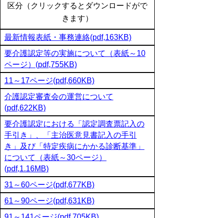
区分（クリックするとダウンロードがで
きます）
最新情報表紙・事務連絡(pdf,163KB)
要介護認定等の実施について（表紙～10
ページ）(pdf,755KB)
11～17ページ(pdf,660KB)
介護認定審査会の運営について
(pdf,622KB)
要介護認定における「認定調査票記入の
手引き」、「主治医意見書記入の手引
き」及び「特定疾病にかかる診断基準」
について（表紙～30ページ）
(pdf,1.16MB)
31～60ページ(pdf,677KB)
61～90ページ(pdf,631KB)
91～141ページ(pdf,705KB)