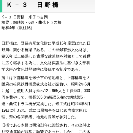
Ｋ－３ 日野橋
K－３ 日野橋 米子市吉岡
橋梁：鋼鉄製・6連・曲弦トラス橋
昭和4年（親柱銘）
日野橋は、登録有形文化財に平成15年度選ばれた日
野川に架かる橋梁である。この登録有形文化財は、
築50年以上経過した貴重な建造物を対象として後世
に広く継承する為に、文化財保護法に基づき文部科
学大臣が文化財登録簿に登録する制度である。
施工は下部構造を米子市の菊池組と、上部構造を大
阪府の松尾鉄骨橋梁株式会社が請負い、昭和2年6月
に起工し使用人員は延べ12，965人と工費440，000
円を費やして、橋長365.8m幅員6.4mの鋼鉄製6・
連・曲弦トラス橋が完成した。竣工式は昭和4年5月
19日に行われ、式には県知事をはじめ内務大臣代
理、県の各関係者、地元村長等が参列した。
旧橋である木橋は明治21年に架設され、その当時よ
り交通運輸が非常に頻繁であった。しかし、この木