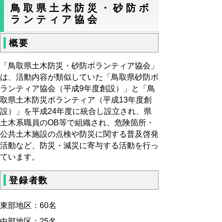
鳥取県土木防災・砂防ボ
ランティア協会
概要
「鳥取県土木防災・砂防ボランティア協会」
は、活動内容が類似していた「鳥取県砂防ボ
ランティア協会（平成9年度創設）」と「鳥
取県土木防災ボランティア（平成13年度創
設）」を平成24年度に統合し設立され、県
土木系職員のOB等で組織され、危険箇所・
公共土木施設の点検や防災に関する普及啓発
活動など、防災・減災に寄与する活動を行っ
ています。
登録者数
東部地区：60名
中部地区：25名