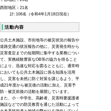
西部地区：21名
計: 106名（令和4年1月18日現在）
活動内容
公共土木施設、市街地等の被災状況の報告や
道路交通の状況報告の他に、災害発生時から
災害査定までの短期間に集中する業務につい
て、実務経験豊富なOB等の協力を得ること
により、迅速な対応を図るとともに、通常時
においても公共土木施設に係る知識を活用
し、災害を未然に防ぐ対策を講じるよう、平
成21年度から被災後の活動に加え、災害予
防・被災前後の活動を展開しています。
また、小・中学生、高齢者、災害時要援護者
施設などでの防災教育を通じた活動によって
土木系技術者と地域の繋がりを強化していく