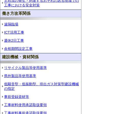
土石流の発生・到達するおそれのある現場での
工事における安全対策
働き方改革関係
遠隔臨場
ICT活用工事
週休2日工事
余裕期間設定工事
建設機械・資材関係
リサイクル製品等使用基準
県外製品等使用基準
低騒音型・低振動型、排出ガス対策型建設機械
の指定
事前登録資材等
工事材料使用承諾取扱要領
工事材料事前承諾取扱要領