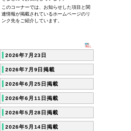
このコーナーでは、お知らせした項目と関
連情報が掲載されているホームページのリ
ンク先をご紹介しています。
2026年7月23日
2026年7月9日掲載
2026年6月25日掲載
2026年6月11日掲載
2026年5月28日掲載
2026年5月14日掲載