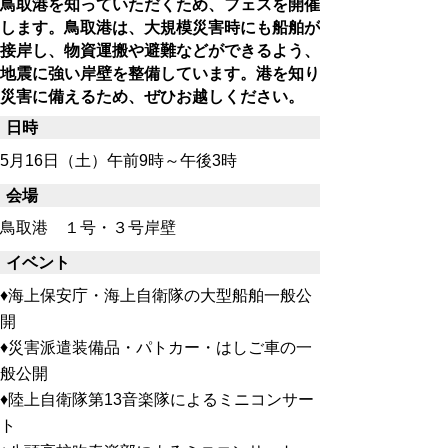
鳥取港を知っていただくため、フェスを開催
します。鳥取港は、大規模災害時にも船舶が
接岸し、物資運搬や避難などができるよう、
地震に強い岸壁を整備しています。港を知り
災害に備えるため、ぜひお越しください。
日時
5月16日（土）午前9時～午後3時
会場
鳥取港 １号・３号岸壁
イベント
♦海上保安庁・海上自衛隊の大型船舶一般公
開
♦災害派遣装備品・パトカー・はしご車の一
般公開
♦陸上自衛隊第13音楽隊によるミニコンサー
ト