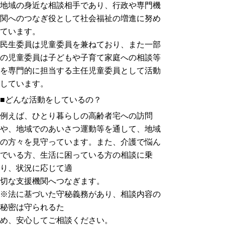
地域の身近な相談相手であり、行政や専門機
関へのつなぎ役として社会福祉の増進に努め
ています。
民生委員は児童委員を兼ねており、また一部
の児童委員は子どもや子育て家庭への相談等
を専門的に担当する主任児童委員として活動
しています。
■どんな活動をしているの？
例えば、ひとり暮らしの高齢者宅への訪問
や、地域でのあいさつ運動等を通して、地域
の方々を見守っています。また、介護で悩ん
でいる方、生活に困っている方の相談に乗
り、状況に応じて適
切な支援機関へつなぎます。
※法に基づいた守秘義務があり、相談内容の
秘密は守られるた
め、安心してご相談ください。