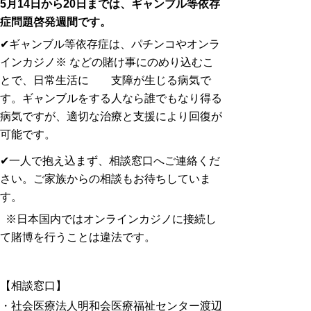
5月14日から20日までは、ギャンブル等依存
症問題啓発週間です。
✔ギャンブル等依存症は、パチンコやオンラ
インカジノ※ などの賭け事にのめり込むこ
とで、日常生活に 支障が生じる病気で
す。ギャンブルをする人なら誰でもなり得る
病気ですが、適切な治療と支援により回復が
可能です。
✔一人で抱え込まず、相談窓口へご連絡くだ
さい。ご家族からの相談もお待ちしていま
す。
※日本国内ではオンラインカジノに接続し
て賭博を行うことは違法です。
【相談窓口】
・社会医療法人明和会医療福祉センター渡辺